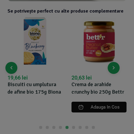
Se potrivește perfect cu alte produse complementare
19,66
lei
20,63
lei
Biscuiti cu umplutura
Crema de arahide
de afine bio 175g Biona
crunchy bio 250g Bettr
Adauga In Cos