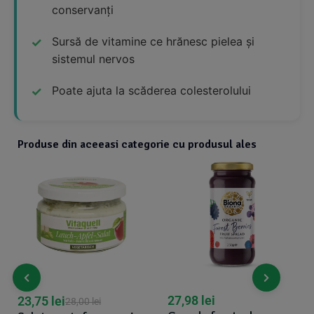
conservanți
Sursă de vitamine ce hrănesc pielea și
sistemul nervos
Poate ajuta la scăderea colesterolului
Produse din aceeasi categorie cu produsul ales
27,98
lei
23,75
lei
28,00
lei