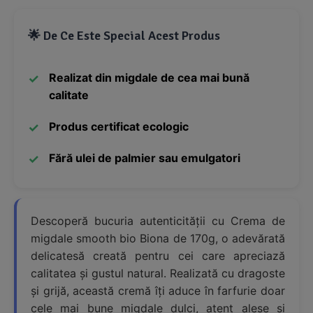
🌟 De Ce Este Special Acest Produs
Realizat din migdale de cea mai bună
calitate
Produs certificat ecologic
Fără ulei de palmier sau emulgatori
Descoperă bucuria autenticității cu Crema de
migdale smooth bio Biona de 170g, o adevărată
delicatesă creată pentru cei care apreciază
calitatea și gustul natural. Realizată cu dragoste
și grijă, această cremă îți aduce în farfurie doar
cele mai bune migdale dulci, atent alese și