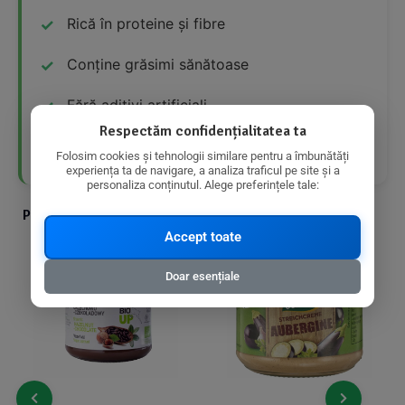
Rică în proteine și fibre
Conține grăsimi sănătoase
Fără aditivi artificiali
Respectăm confidențialitatea ta
Produs bio
Folosim cookies și tehnologii similare pentru a îmbunătăți
experiența ta de navigare, a analiza traficul pe site și a
personaliza conținutul. Alege preferințele tale:
Produse din aceeasi categorie cu produsul ales
Accept toate
Doar esențiale