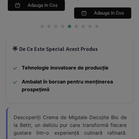
Adauga In Cos
Adauga In Cos
🌟 De Ce Este Special Acest Produs
Tehnologie inovatoare de producție
Ambalat în borcan pentru menținerea
prospețimii
Descoperiți Crema de Migdale Decojite Bio de
la Bettr, un deliciu pur care transformă fiecare
gustare într-o experiență culinară rafinată.