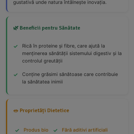
gustativă unde natura întâlnește inovația.
🌿 Beneficii pentru Sănătate
Rică în proteine și fibre, care ajută la
menținerea sănătății sistemului digestiv și la
controlul greutății
Conține grăsimi sănătoase care contribuie
la sănătatea inimii
🥗 Proprietăți Dietetice
Produs bio
Fără aditivi artificiali