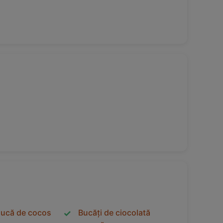
nucă de cocos
Bucăți de ciocolată