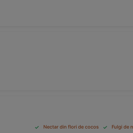
Nectar din flori de cocos
Fulgi de 