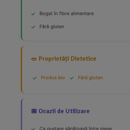
Bogat în fibre alimentare
Fără gluten
🥗 Proprietăți Dietetice
Produs bio
Fără gluten
📅 Ocazii de Utilizare
Ca gustare sănătoasă între mese