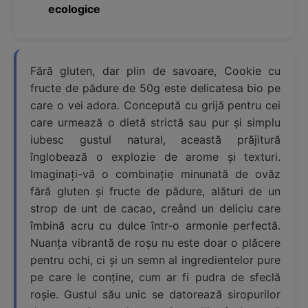
ecologice
Fără gluten, dar plin de savoare, Cookie cu
fructe de pădure de 50g este delicatesa bio pe
care o vei adora. Concepută cu grijă pentru cei
care urmează o dietă strictă sau pur și simplu
iubesc gustul natural, această prăjitură
înglobează o explozie de arome și texturi.
Imaginați-vă o combinație minunată de ovăz
fără gluten și fructe de pădure, alături de un
strop de unt de cacao, creând un deliciu care
îmbină acru cu dulce într-o armonie perfectă.
Nuanța vibrantă de roșu nu este doar o plăcere
pentru ochi, ci și un semn al ingredientelor pure
pe care le conține, cum ar fi pudra de sfeclă
roșie. Gustul său unic se datorează siropurilor