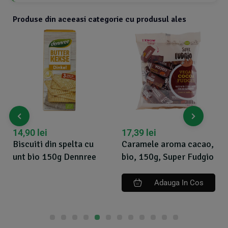
Produse din aceeasi categorie cu produsul ales
14,90
lei
17,39
lei
Biscuiti din spelta cu
Caramele aroma cacao,
unt bio 150g Dennree
bio, 150g, Super Fudgio
Adauga In Cos