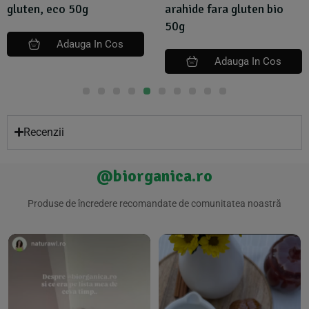
gluten, eco 50g
arahide fara gluten bio
50g
Adauga In Cos
Adauga In Cos
Recenzii
@biorganica.ro
Produse de încredere recomandate de comunitatea noastră