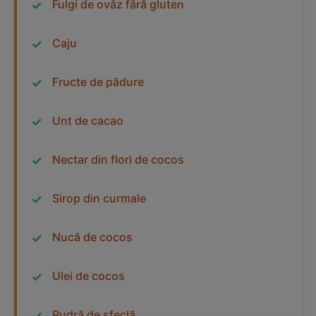
Fulgi de ovăz fără gluten
Caju
Fructe de pădure
Unt de cacao
Nectar din flori de cocos
Sirop din curmale
Nucă de cocos
Ulei de cocos
Pudră de sfeclă