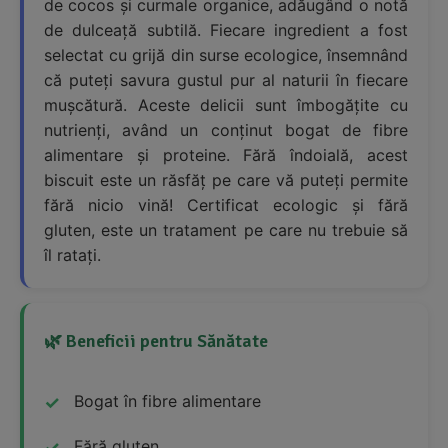
de cocos și curmale organice, adăugând o notă
de dulceață subtilă. Fiecare ingredient a fost
selectat cu grijă din surse ecologice, însemnând
că puteți savura gustul pur al naturii în fiecare
mușcătură. Aceste delicii sunt îmbogățite cu
nutrienți, având un conținut bogat de fibre
alimentare și proteine. Fără îndoială, acest
biscuit este un răsfăț pe care vă puteți permite
fără nicio vină! Certificat ecologic și fără
gluten, este un tratament pe care nu trebuie să
îl ratați.
🌿 Beneficii pentru Sănătate
Bogat în fibre alimentare
Fără gluten