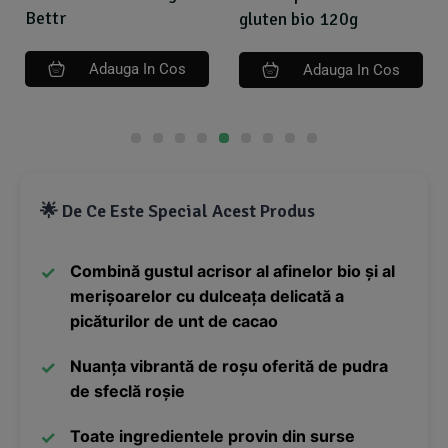
Bettr
gluten bio 120g
Adauga In Cos
Adauga In Cos
🌟 De Ce Este Special Acest Produs
Combină gustul acrisor al afinelor bio și al
merișoarelor cu dulceața delicată a
picăturilor de unt de cacao
Nuanța vibrantă de roșu oferită de pudra
de sfeclă roșie
Toate ingredientele provin din surse