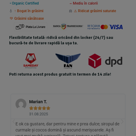
• Organic Certified
~ Mediu în calorii
💧
↑ Bogat în grăsimi
⚖️
⚠️ Ridicat grăsimi saturate
💚 Grăsimi sănătoase
Flexibilitate totală: ridică oricând din locker (24/7) sau
bucură-te de livrare rapidă la ușa ta.
Poti returna acest produs gratuit in termen de 14 zile!
Marian T.





31.08.2025
E ok ca gustare, dar pentru mine e prea dulce; siropul de
L
curmale și cocos domină și ascund merișoarele. Aș fi
C
e
vrut mai multă acrișeală. Totuși, textura e plăcută.
A