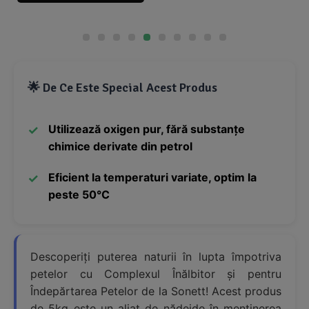
🌟 De Ce Este Special Acest Produs
Utilizează oxigen pur, fără substanțe
chimice derivate din petrol
Eficient la temperaturi variate, optim la
peste 50°C
Descoperiți puterea naturii în lupta împotriva
petelor cu Complexul Înălbitor și pentru
Îndepărtarea Petelor de la Sonett! Acest produs
de 5kg este un aliat de nădejde în menținerea