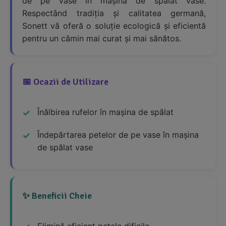
de pe vase în mașina de spălat vase.
Respectând tradiția și calitatea germană,
Sonett vă oferă o soluție ecologică și eficientă
pentru un cămin mai curat și mai sănătos.
📅 Ocazii de Utilizare
Înălbirea rufelor în mașina de spălat
Îndepărtarea petelor de pe vase în mașina
de spălat vase
✨ Beneficii Cheie