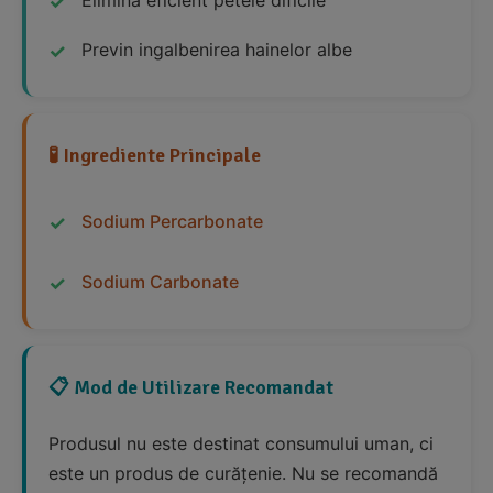
Elimină eficient petele dificile
Previn ingalbenirea hainelor albe
🧪 Ingrediente Principale
Sodium Percarbonate
Sodium Carbonate
📋 Mod de Utilizare Recomandat
Produsul nu este destinat consumului uman, ci
este un produs de curățenie. Nu se recomandă