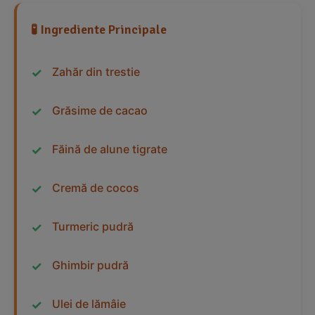
🧪 Ingrediente Principale
Zahăr din trestie
Grăsime de cacao
Făină de alune tigrate
Cremă de cocos
Turmeric pudră
Ghimbir pudră
Ulei de lămâie