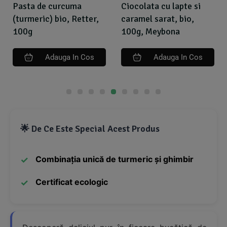
Pasta de curcuma
Ciocolata cu lapte si
(turmeric) bio, Retter,
caramel sarat, bio,
100g
100g, Meybona
Adauga In Cos
Adauga In Cos
🌟 De Ce Este Special Acest Produs
Combinația unică de turmeric și ghimbir
Certificat ecologic