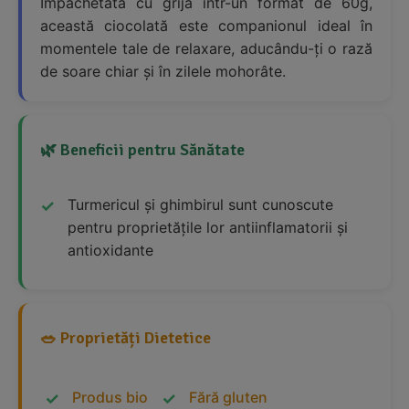
Împachetată cu grijă într-un format de 60g,
această ciocolată este companionul ideal în
momentele tale de relaxare, aducându-ți o rază
de soare chiar și în zilele mohorâte.
🌿 Beneficii pentru Sănătate
Turmericul și ghimbirul sunt cunoscute
pentru proprietățile lor antiinflamatorii și
antioxidante
🥗 Proprietăți Dietetice
Produs bio
Fără gluten