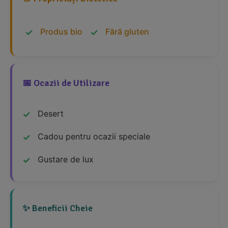
Produs bio
Fără gluten
📅 Ocazii de Utilizare
Desert
Cadou pentru ocazii speciale
Gustare de lux
✨ Beneficii Cheie