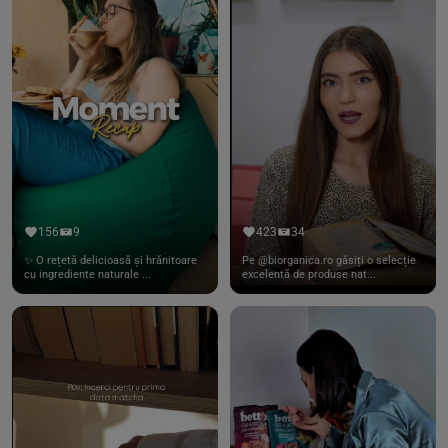
156
9
423
34
✨ O rețetă delicioasă și hrănitoare
Pe @biorganica.ro găsiți o selecție
cu ingrediente naturale ...
excelentă de produse nat...