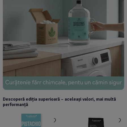
Descoperă ediția superioară – aceleași valori, mai multă
performanță