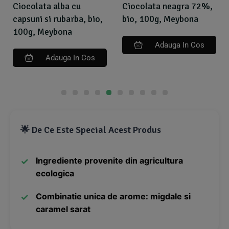
Ciocolata alba cu
Ciocolata neagra 72%,
capsuni si rubarba, bio,
bio, 100g, Meybona
100g, Meybona
Adauga In Cos
Adauga In Cos
🌟 De Ce Este Special Acest Produs
Ingrediente provenite din agricultura
ecologica
Combinatie unica de arome: migdale si
caramel sarat