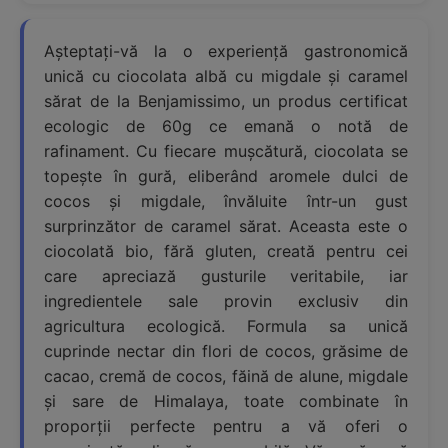
Așteptați-vă la o experiență gastronomică
unică cu ciocolata albă cu migdale și caramel
sărat de la Benjamissimo, un produs certificat
ecologic de 60g ce emană o notă de
rafinament. Cu fiecare mușcătură, ciocolata se
topește în gură, eliberând aromele dulci de
cocos și migdale, învăluite într-un gust
surprinzător de caramel sărat. Aceasta este o
ciocolată bio, fără gluten, creată pentru cei
care apreciază gusturile veritabile, iar
ingredientele sale provin exclusiv din
agricultura ecologică. Formula sa unică
cuprinde nectar din flori de cocos, grăsime de
cacao, cremă de cocos, făină de alune, migdale
și sare de Himalaya, toate combinate în
proporții perfecte pentru a vă oferi o