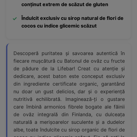
conținut extrem de scăzut de gluten
Îndulcit exclusiv cu sirop natural de flori de
cocos cu indice glicemic scăzut
Descoperă puritatea și savoarea autentică în
fiecare mușcătură cu Batonul de ovăz cu fructe
de pădure de la Lifebar! Creat cu atenție și
dedicare, acest baton este conceput exclusiv
din ingrediente certificate organic, garantând
nu doar un gust delicios, dar și o experiență
nutritivă echilibrată. Imaginează-ți o gustare
care îmbină armonios fibrele bogate ale făinii
de ovăz integrală din Finlanda, cu dulceața
naturală a merișoarelor suculente și a dudelor
albe, toate îndulcite cu sirop organic de flori de