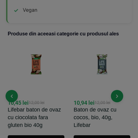
Vegan
Produse din aceeasi categorie cu produsul ales
10,45
lei
10,94
lei
12,00
lei
12,00
lei
Lifebar baton de ovaz
Baton de ovaz cu
cu ciocolata fara
cocos, bio, 40g,
gluten bio 40g
Lifebar