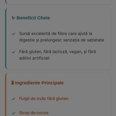
✨ Beneficii Cheie
Sursă excelentă de fibre care ajută la
digestie și prelungesc senzația de sațietate
Fără gluten, fără lactoză, vegan, și fără
aditivi artificiali
🧪 Ingrediente Principale
Fulgii de ovăz fără gluten
Sirop de cocos