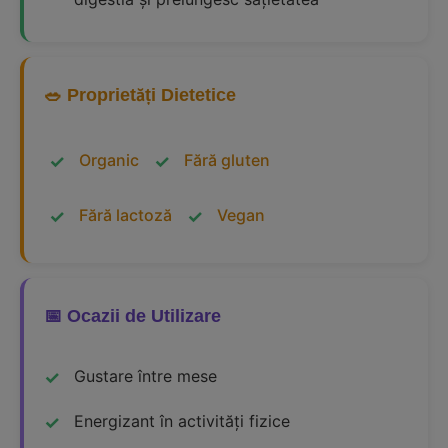
🥗 Proprietăți Dietetice
Organic
Fără gluten
Fără lactoză
Vegan
📅 Ocazii de Utilizare
Gustare între mese
Energizant în activități fizice