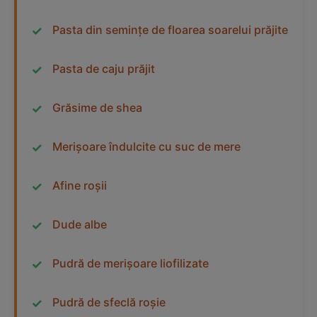
Pasta din semințe de floarea soarelui prăjite
Pasta de caju prăjit
Grăsime de shea
Merișoare îndulcite cu suc de mere
Afine roșii
Dude albe
Pudră de merișoare liofilizate
Pudră de sfeclă roșie