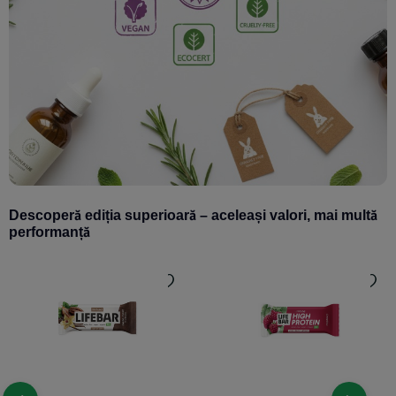
Descoperă ediția superioară – aceleași valori, mai multă
performanță