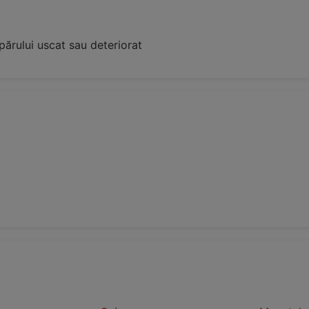
părului uscat sau deteriorat