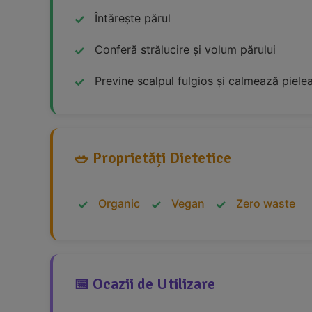
Întărește părul
Conferă strălucire și volum părului
Previne scalpul fulgios și calmează piele
🥗 Proprietăți Dietetice
Organic
Vegan
Zero waste
📅 Ocazii de Utilizare