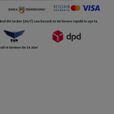
icând din locker (24/7) sau bucură-te de livrare rapidă la ușa ta.
uit in termen de 14 zile!