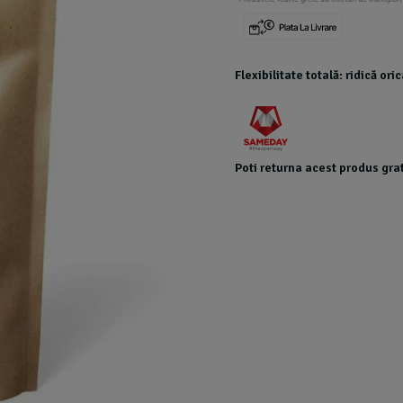
Flexibilitate totală: ridică or
Poti returna acest produs grat