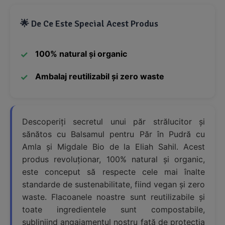
🌟 De Ce Este Special Acest Produs
100% natural și organic
Ambalaj reutilizabil și zero waste
Descoperiți secretul unui păr strălucitor și
sănătos cu Balsamul pentru Păr în Pudră cu
Amla și Migdale Bio de la Eliah Sahil. Acest
produs revoluționar, 100% natural și organic,
este conceput să respecte cele mai înalte
standarde de sustenabilitate, fiind vegan și zero
waste. Flacoanele noastre sunt reutilizabile și
toate ingredientele sunt compostabile,
subliniind angajamentul nostru față de protecția