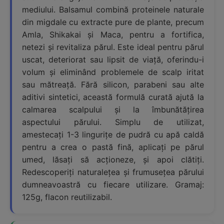
mediului. Balsamul combină proteinele naturale
din migdale cu extracte pure de plante, precum
Amla, Shikakai și Maca, pentru a fortifica,
netezi și revitaliza părul. Este ideal pentru părul
uscat, deteriorat sau lipsit de viață, oferindu-i
volum și eliminând problemele de scalp iritat
sau mătreață. Fără silicon, parabeni sau alte
aditivi sintetici, această formulă curată ajută la
calmarea scalpului și la îmbunătățirea
aspectului părului. Simplu de utilizat,
amestecați 1-3 lingurițe de pudră cu apă caldă
pentru a crea o pastă fină, aplicați pe părul
umed, lăsați să acționeze, și apoi clătiți.
Redescoperiți naturalețea și frumusețea părului
dumneavoastră cu fiecare utilizare. Gramaj:
125g, flacon reutilizabil.