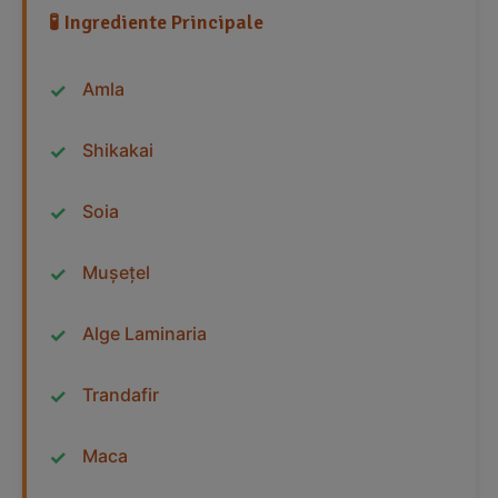
🧪 Ingrediente Principale
Amla
Shikakai
Soia
Mușețel
Alge Laminaria
Trandafir
Maca