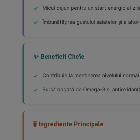
Micul dejun pentru un start energic al zile
Îmbunătățirea gustului salatelor și a alto
✨ Beneficii Cheie
Contribuie la mentinerea nivelului normal
Sursă bogată de Omega-3 și antioxidanți
🧪 Ingrediente Principale