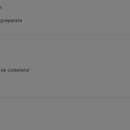
i
r preparate
 de colesterol