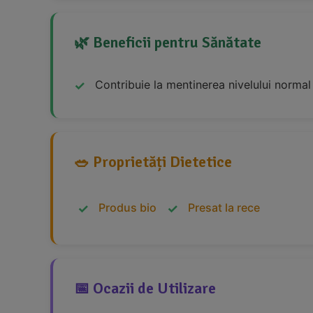
🌿 Beneficii pentru Sănătate
Contribuie la mentinerea nivelului normal 
🥗 Proprietăți Dietetice
Produs bio
Presat la rece
📅 Ocazii de Utilizare