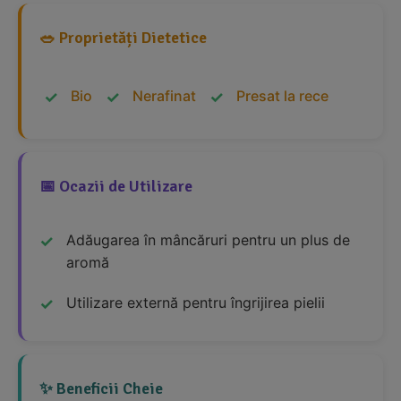
🥗 Proprietăți Dietetice
Bio
Nerafinat
Presat la rece
📅 Ocazii de Utilizare
Adăugarea în mâncăruri pentru un plus de
aromă
Utilizare externă pentru îngrijirea pielii
✨ Beneficii Cheie