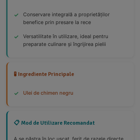
Conservare integrală a proprietăților
benefice prin presare la rece
Versatilitate în utilizare, ideal pentru
preparate culinare și îngrijirea pielii
🧪 Ingrediente Principale
Ulei de chimen negru
📋 Mod de Utilizare Recomandat
A se păstra în loc uscat, ferit de razele directe