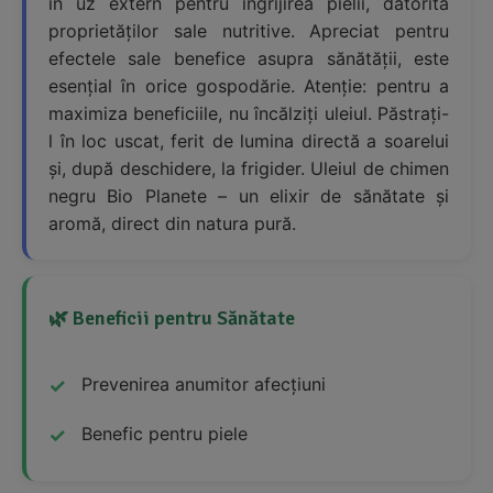
în uz extern pentru îngrijirea pielii, datorită
proprietăților sale nutritive. Apreciat pentru
efectele sale benefice asupra sănătății, este
esențial în orice gospodărie. Atenție: pentru a
maximiza beneficiile, nu încălziți uleiul. Păstrați-
l în loc uscat, ferit de lumina directă a soarelui
și, după deschidere, la frigider. Uleiul de chimen
negru Bio Planete – un elixir de sănătate și
aromă, direct din natura pură.
🌿 Beneficii pentru Sănătate
Prevenirea anumitor afecțiuni
Benefic pentru piele