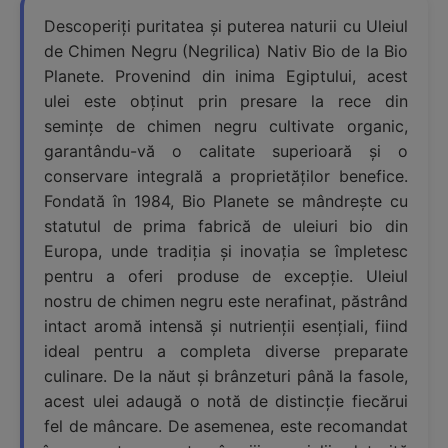
Descoperiți puritatea și puterea naturii cu Uleiul
de Chimen Negru (Negrilica) Nativ Bio de la Bio
Planete. Provenind din inima Egiptului, acest
ulei este obținut prin presare la rece din
semințe de chimen negru cultivate organic,
garantându-vă o calitate superioară și o
conservare integrală a proprietăților benefice.
Fondată în 1984, Bio Planete se mândrește cu
statutul de prima fabrică de uleiuri bio din
Europa, unde tradiția și inovația se împletesc
pentru a oferi produse de excepție. Uleiul
nostru de chimen negru este nerafinat, păstrând
intact aromă intensă și nutrienții esențiali, fiind
ideal pentru a completa diverse preparate
culinare. De la năut și brânzeturi până la fasole,
acest ulei adaugă o notă de distincție fiecărui
fel de mâncare. De asemenea, este recomandat