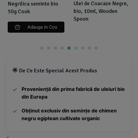
Ulei de Coacaze Negre,
Negrilica seminte bio
bio, 10ml, Wooden
50g Cook
Spoon
Adauga In Cos
🌟 De Ce Este Special Acest Produs
Proveniență din prima fabrică de uleiuri bio
din Europa
Obținut exclusiv din semințe de chimen
negru egiptean cultivate organic