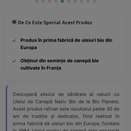
🌟 De Ce Este Special Acest Produs
Produs în prima fabrică de uleiuri bio din
Europa
Obținut din semințe de canepă bio
cultivate în Franța
Descoperă elixirul de sănătate al naturii cu
Uleiul de Canepă Nativ Bio de la Bio Planete.
Acest produs rafinat este rezultatul peste 30 de
ani de tradiție și dedicație, fiind realizat în
prima fabrică de uleiuri bio din Europa, fondata
în 1984. Uleiul nostru de canepă este proaspăt