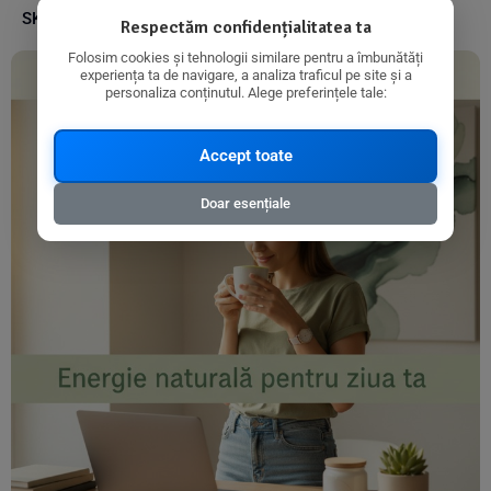
SKU:
3445020001601
Respectăm confidențialitatea ta
Folosim cookies și tehnologii similare pentru a îmbunătăți
experiența ta de navigare, a analiza traficul pe site și a
personaliza conținutul. Alege preferințele tale:
Accept toate
Doar esențiale