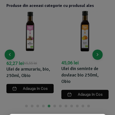
Produse din aceeasi categorie cu produsul ales
45,06
lei
62,27
lei
65,55
lei
Ulei din seminte de
Ulei de armurariu, bio,
dovleac bio 250ml,
250ml, Obio
Obio
Adauga In Cos
Adauga In Cos