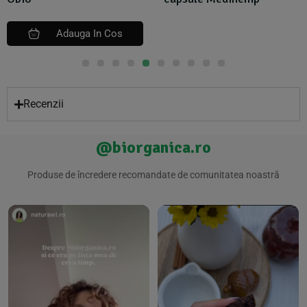
Adauga In Cos
Recenzii
@biorganica.ro
Produse de încredere recomandate de comunitatea noastră