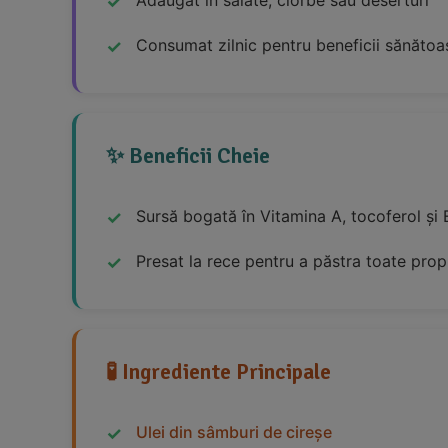
Consumat zilnic pentru beneficii sănătoa
✨ Beneficii Cheie
Sursă bogată în Vitamina A, tocoferol ș
Presat la rece pentru a păstra toate propr
🧪 Ingrediente Principale
Ulei din sâmburi de cireșe