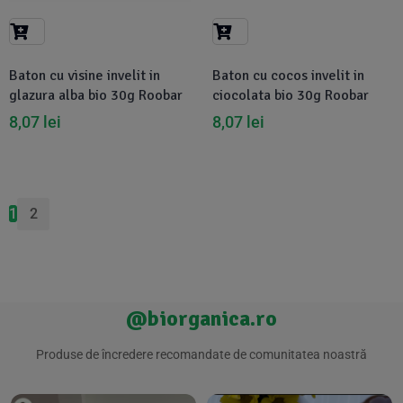
Baton cu visine invelit in
Baton cu cocos invelit in
glazura alba bio 30g Roobar
ciocolata bio 30g Roobar
8,07
lei
8,07
lei
1
2
@biorganica.ro
Produse de încredere recomandate de comunitatea noastră