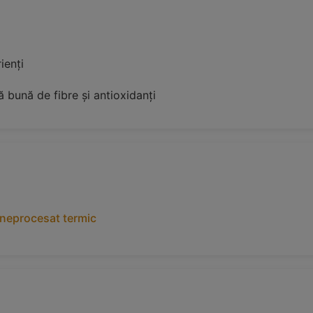
ienți
 bună de fibre și antioxidanți
 neprocesat termic