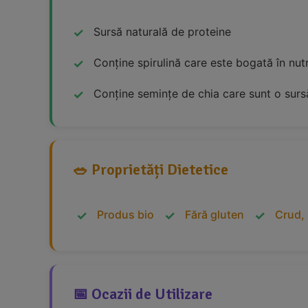
Sursă naturală de proteine
Conține spirulină care este bogată în nutr
Conține semințe de chia care sunt o sursă
🥗 Proprietăți Dietetice
Produs bio
Fără gluten
Crud,
📅 Ocazii de Utilizare