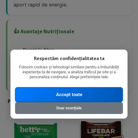
aport rapid de energie.
👍 Avantaje Nutriționale
Bogat în fibre
Respectăm confidențialitatea ta
Conține proteine
Folosim cookies și tehnologii similare pentru a îmbunătăți
experiența ta de navigare, a analiza traficul pe site și a
personaliza conținutul. Alege preferințele tale:
Ingrediente organice
Accept toate
Produse din aceeasi categorie cu produsul ales
Doar esențiale