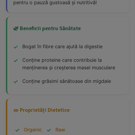
pentru o pauză gustoasă și nutritivă!
🌿 Beneficii pentru Sănătate
Bogat în fibre care ajută la digestie
Conține proteine care contribuie la
menținerea și creșterea masei musculare
Conține grăsimi sănătoase din migdale
🥗 Proprietăți Dietetice
Organic
Raw