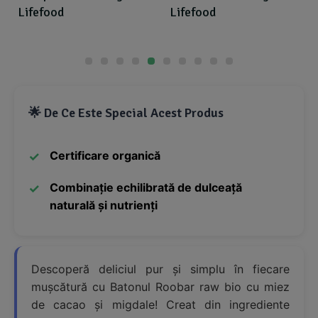
Lifefood
Lifefood
🌟 De Ce Este Special Acest Produs
Certificare organică
Combinație echilibrată de dulceață
naturală și nutrienți
Descoperă deliciul pur și simplu în fiecare
mușcătură cu Batonul Roobar raw bio cu miez
de cacao și migdale! Creat din ingrediente