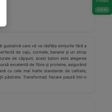
Produs
0
0,00
lei
 gustativă care vă va răsfăța simțurile fără a
erfectă de caju, curmale, banane și un strop
turale de căpșuni, acest baton este alegerea
ursă excelentă de fibre și proteine, asigurând
ană cu cele mai înalte standarde de calitate,
ii păstrate. Transformați fiecare pauză într-o