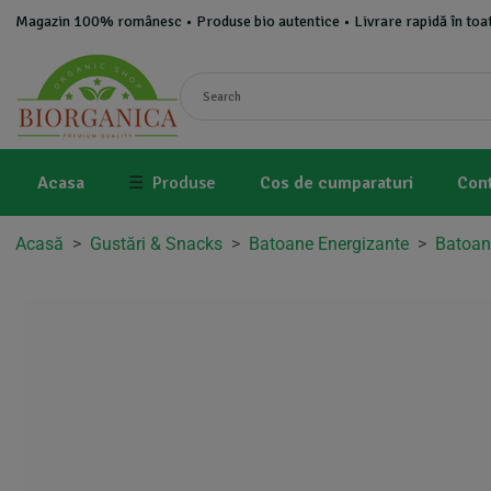
Magazin 100% românesc • Produse bio autentice • Livrare rapidă în toat
Acasa
☰
Produse
Cos de cumparaturi
Con
Acasă
>
Gustări & Snacks
>
Batoane Energizante
>
Batoan