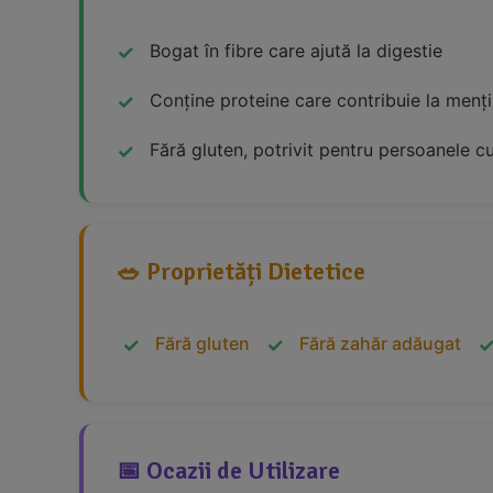
Bogat în fibre care ajută la digestie
Conține proteine care contribuie la menț
Fără gluten, potrivit pentru persoanele cu
🥗 Proprietăți Dietetice
Fără gluten
Fără zahăr adăugat
📅 Ocazii de Utilizare