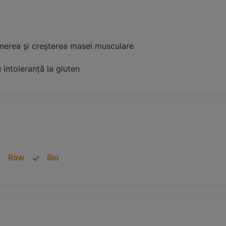
inerea și creșterea masei musculare
 intoleranță la gluten
Raw
Bio