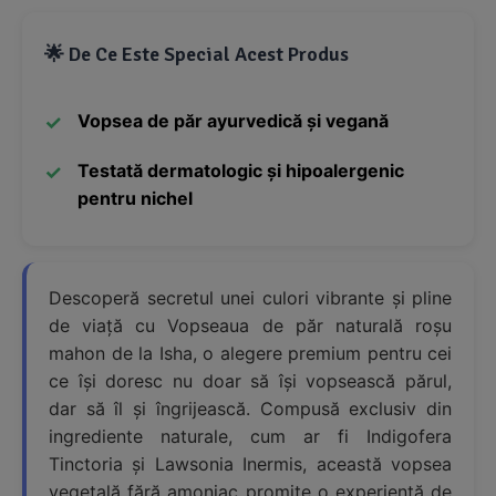
🌟 De Ce Este Special Acest Produs
Vopsea de păr ayurvedică și vegană
Testată dermatologic și hipoalergenic
pentru nichel
Descoperă secretul unei culori vibrante și pline
de viață cu Vopseaua de păr naturală roșu
mahon de la Isha, o alegere premium pentru cei
ce își doresc nu doar să își vopsească părul,
dar să îl și îngrijească. Compusă exclusiv din
ingrediente naturale, cum ar fi Indigofera
Tinctoria și Lawsonia Inermis, această vopsea
vegetală fără amoniac promite o experiență de