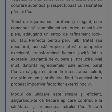
colorare autentică și respectuoasă cu sănătatea
părului tău.
Tonul de roșu mahon, profund și elegant, este
conceput să complimenteze orice nuanță de
piele, adăugând un strop de rafinament look-
ului tău. Perfectă pentru parul alb, tratat sau
decolorat, această vopsea oferă o acoperire
excelentă, transformând fiecare șuviță într-o
expresie luxuriantă de culoare și strălucire. Mai
mult, datorită ingredientelor sale active, părul
tău va câștiga nu doar în intensitatea culorii,
dar și în volum și strălucire, fiind în același timp
protejat împotriva factorilor externi nocivi.
Modul de utilizare este simplu și eficient,
asigurându-te că fiecare aplicare contribuie la
sănătatea și frumusețea părului tău. Testată