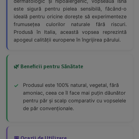
dermatologic și hipoalergenic, vopseaua Isha
este sigură pentru pielea sensibilă, făcând-o
ideală pentru oricine dorește să experimenteze
frumusețea culorilor naturale fără riscuri.
Produsă în Italia, această vopsea reprezintă
apogeul calității europene în îngrijirea părului.
🌿 Beneficii pentru Sănătate
Produsul este 100% natural, vegetal, fără
amoniac, ceea ce îl face mai puțin dăunător
pentru păr și scalp comparativ cu vopselele
de păr convenționale.
📅 Ocazii de Utilizare