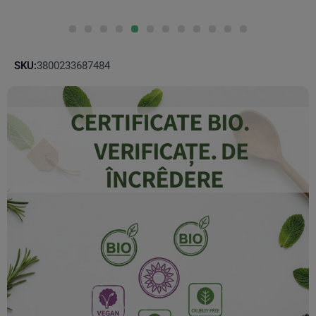
SKU:
3800233687484