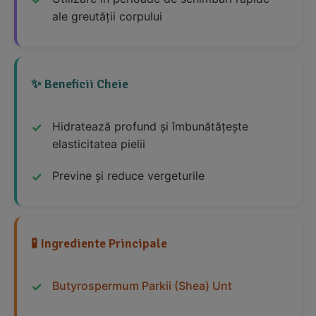
ale greutății corpului
✨ Beneficii Cheie
Hidratează profund și îmbunătățește
elasticitatea pielii
Previne și reduce vergeturile
🧪 Ingrediente Principale
Butyrospermum Parkii (Shea) Unt