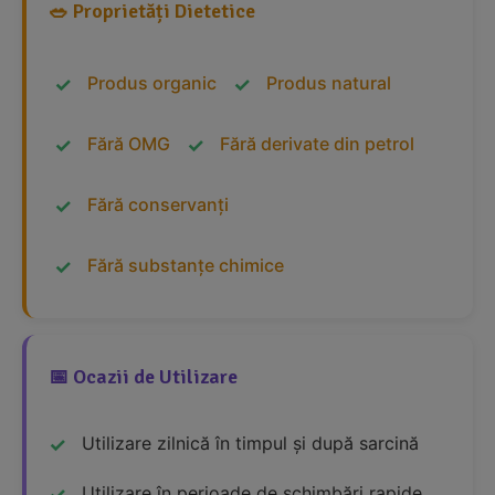
🥗 Proprietăți Dietetice
Produs organic
Produs natural
Fără OMG
Fără derivate din petrol
Fără conservanți
Fără substanțe chimice
📅 Ocazii de Utilizare
Utilizare zilnică în timpul și după sarcină
Utilizare în perioade de schimbări rapide