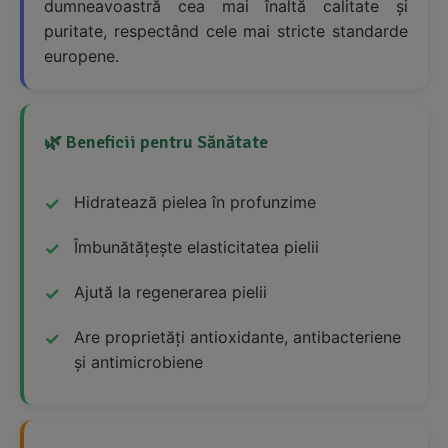
dumneavoastră cea mai înaltă calitate și
puritate, respectând cele mai stricte standarde
europene.
🌿 Beneficii pentru Sănătate
Hidratează pielea în profunzime
Îmbunătățește elasticitatea pielii
Ajută la regenerarea pielii
Are proprietăți antioxidante, antibacteriene
și antimicrobiene