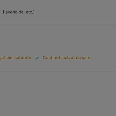
, flavonoide, etc.)
grăsimi saturate
Conținut scăzut de sare