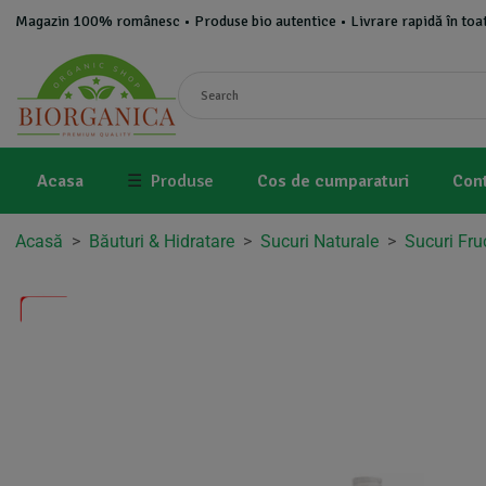
Magazin 100% românesc • Produse bio autentice • Livrare rapidă în toat
Acasa
☰
Produse
Cos de cumparaturi
Con
Acasă
>
Băuturi & Hidratare
>
Sucuri Naturale
>
Sucuri Fru
-2%