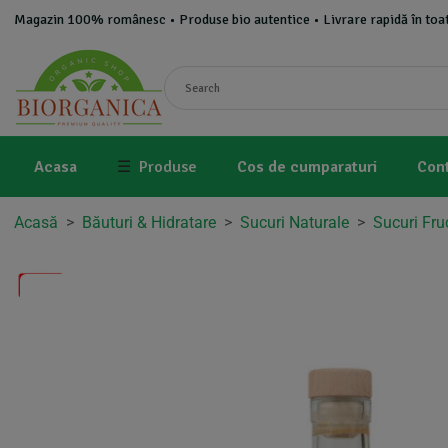
Magazin 100% românesc • Produse bio autentice • Livrare rapidă în toat
Acasa
☰
Produse
Cos de cumparaturi
Con
Acasă
>
Băuturi & Hidratare
>
Sucuri Naturale
>
Sucuri Fru
-5%