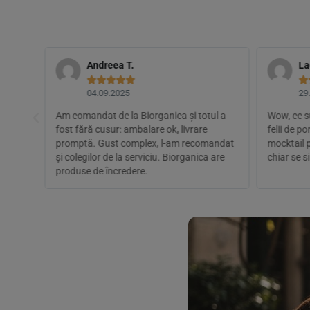
Andreea T.
La






04.09.2025
29
amar
Am comandat de la Biorganica și totul a
Wow, ce su
ne
fost fără cusur: ambalare ok, livrare
felii de p
eva
promptă. Gust complex, l-am recomandat
mocktail p
și colegilor de la serviciu. Biorganica are
chiar se s
produse de încredere.