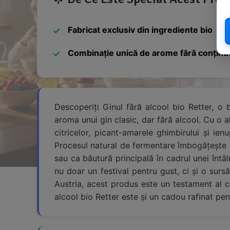
Fabricat exclusiv din ingrediente bio
Combinație unică de arome fără conținut
Descoperiți Ginul fără alcool bio Retter, o 
aroma unui gin clasic, dar fără alcool. Cu o 
citricelor, picant-amarele ghimbirului și i
Procesul natural de fermentare îmbogățește gu
sau ca băutură principală în cadrul unei întâln
nu doar un festival pentru gust, ci și o sursă
Austria, acest produs este un testament al cal
alcool bio Retter este și un cadou rafinat pen