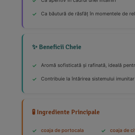
Ca băutură de răsfăț în momentele de re
✨ Beneficii Cheie
Aromă sofisticată și rafinată, ideală pentr
Contribuie la întărirea sistemului imunitar
🧪 Ingrediente Principale
coaja de portocala
coaja de ci