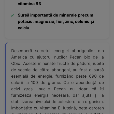
vitamina B3
Sursă importantă de minerale precum
potasiu, magneziu, fier, zinc, seleniu și
calciu
Descoperă secretul energiei aborigenilor din
America cu ajutorul nucilor Pecan bio de la
Obio. Aceste minunate fructe de pădure, iubite
de secole de către aborigeni, au fost o sursă
esențială de energie, furnizând peste 690 de
calorii la 100 de grame. Cu o abundență de
acizi grași, nucile Pecan nu doar că îți
furnizează energia necesară, dar ajută și la
stabilizarea nivelului de colesterol din organism.
Îmbogățite cu vitamina E, luteină, beta-caroten