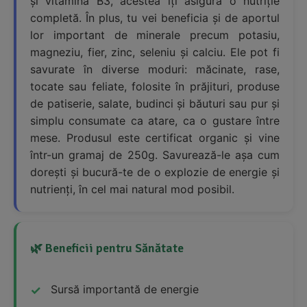
și vitamina B3, acestea îți asigură o nutriție
completă. În plus, tu vei beneficia și de aportul
lor important de minerale precum potasiu,
magneziu, fier, zinc, seleniu și calciu. Ele pot fi
savurate în diverse moduri: măcinate, rase,
tocate sau feliate, folosite în prăjituri, produse
de patiserie, salate, budinci și băuturi sau pur și
simplu consumate ca atare, ca o gustare între
mese. Produsul este certificat organic și vine
într-un gramaj de 250g. Savurează-le așa cum
dorești și bucură-te de o explozie de energie și
nutrienți, în cel mai natural mod posibil.
🌿 Beneficii pentru Sănătate
Sursă importantă de energie