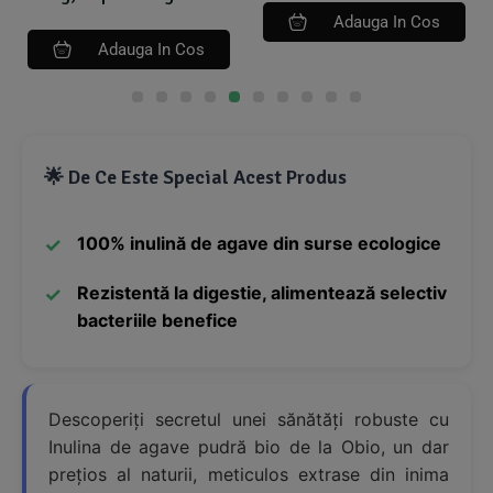
Adauga In Cos
Adauga In Cos
🌟 De Ce Este Special Acest Produs
100% inulină de agave din surse ecologice
Rezistentă la digestie, alimentează selectiv
bacteriile benefice
Descoperiți secretul unei sănătăți robuste cu
Inulina de agave pudră bio de la Obio, un dar
prețios al naturii, meticulos extrase din inima