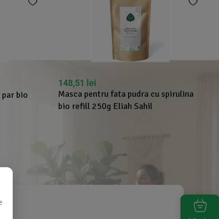
148,51
lei
Masca pentru fata pudra cu spirulina
 par bio
bio refill 250g Eliah Sahil
e