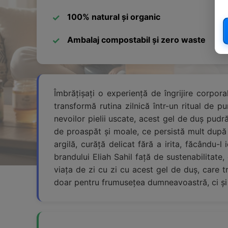
100% natural și organic
Ambalaj compostabil și zero waste
Îmbrățișați o experiență de îngrijire corpor
transformă rutina zilnică într-un ritual de pu
nevoilor pielii uscate, acest gel de duș pudr
de proaspăt și moale, ce persistă mult după 
argilă, curăță delicat fără a irita, făcându-
brandului Eliah Sahil față de sustenabilitate
viața de zi cu zi cu acest gel de duș, care tr
doar pentru frumusețea dumneavoastră, ci și 