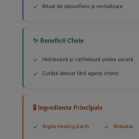
Ritual de detoxifiere și revitalizare
✨ Beneficii Cheie
Hidratează și catifelează pielea uscată
Curăță delicat fără agenți iritanți
🧪 Ingrediente Principale
Argila Healing Earth
Shikakai