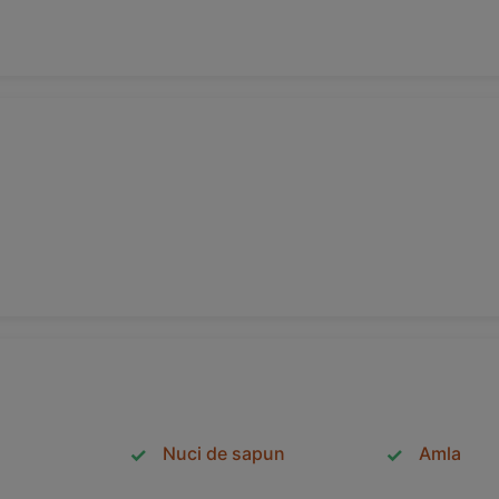
Nuci de sapun
Amla