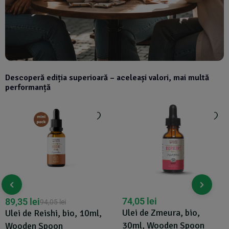
Descoperă ediția superioară – aceleași valori, mai multă
performanță
74,05
lei
89,35
lei
94,05
lei
Ulei de Zmeura, bio,
Ulei de Reishi, bio, 10ml,
30ml, Wooden Spoon
Wooden Spoon