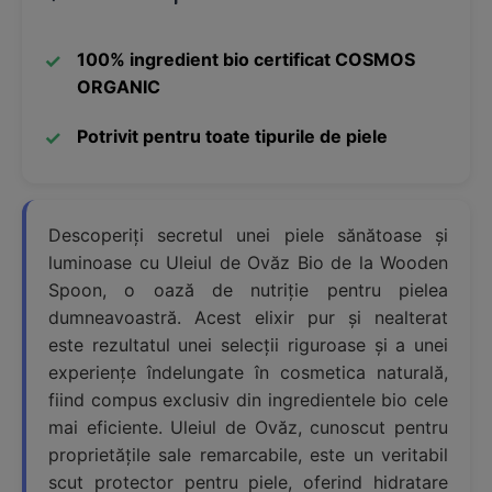
100% ingredient bio certificat COSMOS
ORGANIC
Potrivit pentru toate tipurile de piele
Descoperiți secretul unei piele sănătoase și
luminoase cu Uleiul de Ovăz Bio de la Wooden
Spoon, o oază de nutriție pentru pielea
dumneavoastră. Acest elixir pur și nealterat
este rezultatul unei selecții riguroase și a unei
experiențe îndelungate în cosmetica naturală,
fiind compus exclusiv din ingredientele bio cele
mai eficiente. Uleiul de Ovăz, cunoscut pentru
proprietățile sale remarcabile, este un veritabil
scut protector pentru piele, oferind hidratare