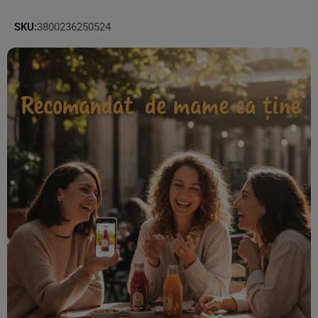
SKU:
3800236250524