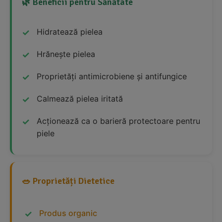
🌿 Beneficii pentru Sănătate
Hidratează pielea
Hrănește pielea
Proprietăți antimicrobiene și antifungice
Calmează pielea iritată
Acționează ca o barieră protectoare pentru
piele
🥗 Proprietăți Dietetice
Produs organic