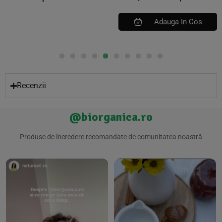
Adauga In Cos
Recenzii
@biorganica.ro
Produse de încredere recomandate de comunitatea noastră