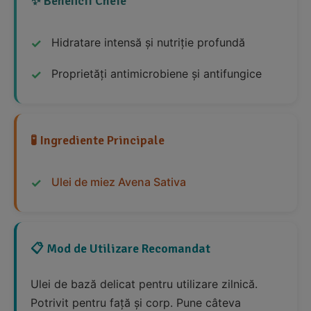
✨ Beneficii Cheie
Hidratare intensă și nutriție profundă
Proprietăți antimicrobiene și antifungice
🧪 Ingrediente Principale
Ulei de miez Avena Sativa
📋 Mod de Utilizare Recomandat
Ulei de bază delicat pentru utilizare zilnică.
Potrivit pentru față și corp. Pune câteva