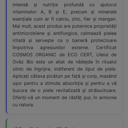
intensă și nutriție profundă cu ajutorul
vitaminelor A, B și E, precum și minerale
esențiale cum ar fi calciu, zinc, fier și mangan.
Mai mult, acest produs are puternice proprietăți
antimicrobiene și antifungice, calmează pielea
iritată și servește ca o barieră protectoare
împotriva agresiunilor externe. Certificat
COSMOS ORGANIC de ECO CERT, Uleiul de
Ovăz Bio este un aliat de nădejde în ritualul
zilnic de îngrijire, indiferent de tipul de piele.
Aplicați câteva picături pe față și corp, masând
ușor pentru a stimula absorbția și pentru a vă
bucura de o piele revitalizată și strălucitoare.
Oferiți-vă un moment de răsfăț pur, în armonie
cu natura.