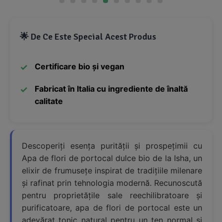
🌟 De Ce Este Special Acest Produs
Certificare bio și vegan
Fabricat în Italia cu ingrediente de înaltă
calitate
Descoperiți esența purității și prospețimii cu
Apa de flori de portocal dulce bio de la Isha, un
elixir de frumusețe inspirat de tradițiile milenare
și rafinat prin tehnologia modernă. Recunoscută
pentru proprietățile sale reechilibratoare și
purificatoare, apa de flori de portocal este un
adevărat tonic natural pentru un ten normal și