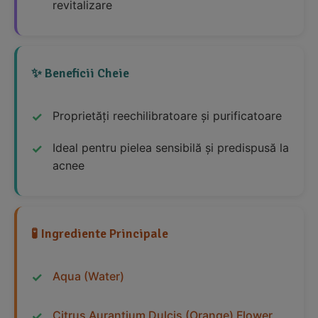
revitalizare
✨ Beneficii Cheie
Proprietăți reechilibratoare și purificatoare
Ideal pentru pielea sensibilă și predispusă la
acnee
🧪 Ingrediente Principale
Aqua (Water)
Citrus Aurantium Dulcis (Orange) Flower