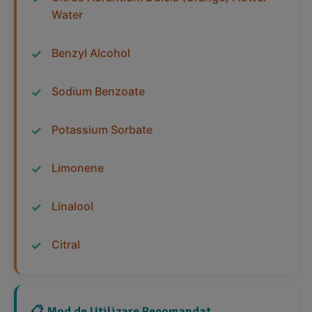
Water
Benzyl Alcohol
Sodium Benzoate
Potassium Sorbate
Limonene
Linalool
Citral
📋 Mod de Utilizare Recomandat