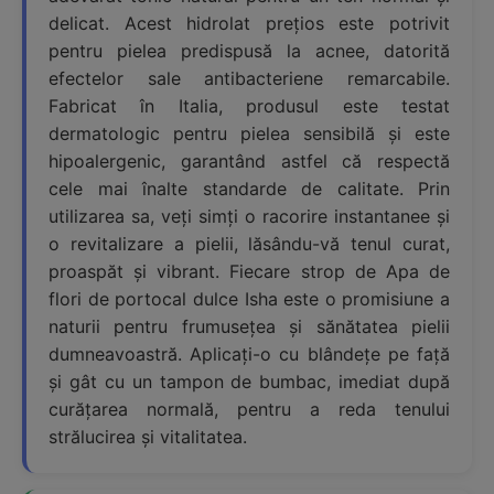
delicat. Acest hidrolat prețios este potrivit
pentru pielea predispusă la acnee, datorită
efectelor sale antibacteriene remarcabile.
Fabricat în Italia, produsul este testat
dermatologic pentru pielea sensibilă și este
hipoalergenic, garantând astfel că respectă
cele mai înalte standarde de calitate. Prin
utilizarea sa, veți simți o racorire instantanee și
o revitalizare a pielii, lăsându-vă tenul curat,
proaspăt și vibrant. Fiecare strop de Apa de
flori de portocal dulce Isha este o promisiune a
naturii pentru frumusețea și sănătatea pielii
dumneavoastră. Aplicați-o cu blândețe pe față
și gât cu un tampon de bumbac, imediat după
curățarea normală, pentru a reda tenului
strălucirea și vitalitatea.