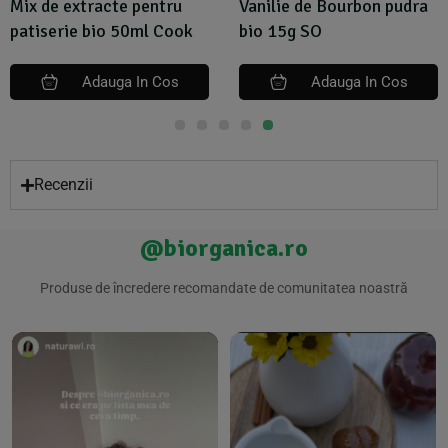
Mix de extracte pentru
Vanilie de Bourbon pudra
patiserie bio 50ml Cook
bio 15g SO
Adauga In Cos
Adauga In Cos
Recenzii
@biorganica.ro
Produse de încredere recomandate de comunitatea noastră