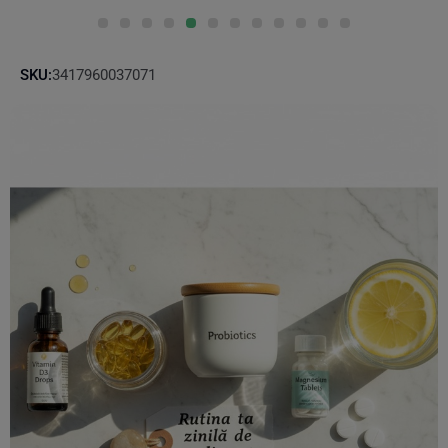
SKU:
3417960037071