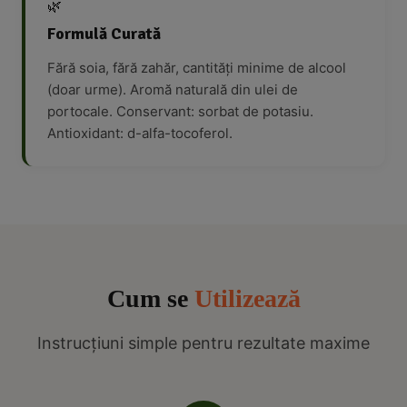
🌿
Formulă Curată
Fără soia, fără zahăr, cantități minime de alcool
(doar urme). Aromă naturală din ulei de
portocale. Conservant: sorbat de potasiu.
Antioxidant: d-alfa-tocoferol.
Cum se
Utilizează
Instrucțiuni simple pentru rezultate maxime