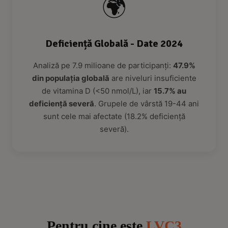
🌍
Deficiență Globală - Date 2024
Analiză pe 7.9 milioane de participanți:
47.9%
din populația globală
are niveluri insuficiente
de vitamina D (<50 nmol/L), iar
15.7% au
deficiență severă
. Grupele de vârstă 19-44 ani
sunt cele mai afectate (18.2% deficiență
severă).
Pentru cine este
LVC3