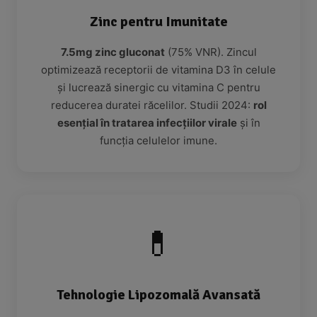
Zinc pentru Imunitate
7.5mg zinc gluconat
(75% VNR). Zincul
optimizează receptorii de vitamina D3 în celule
și lucrează sinergic cu vitamina C pentru
reducerea duratei răcelilor. Studii 2024:
rol
esențial în tratarea infecțiilor virale
și în
funcția celulelor imune.
💊
Tehnologie Lipozomală Avansată