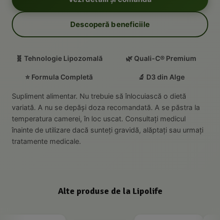
Descoperă beneficiile
🧬 Tehnologie Lipozomală
🌿 Quali-C® Premium
⭐ Formula Completă
🔬 D3 din Alge
Supliment alimentar. Nu trebuie să înlocuiască o dietă
variată. A nu se depăși doza recomandată. A se păstra la
temperatura camerei, în loc uscat. Consultați medicul
înainte de utilizare dacă sunteți gravidă, alăptați sau urmați
tratamente medicale.
Alte produse de la Lipolife