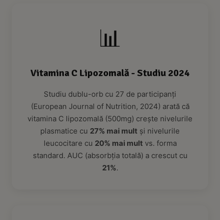
📊
Vitamina C Lipozomală - Studiu 2024
Studiu dublu-orb cu 27 de participanți
(European Journal of Nutrition, 2024) arată că
vitamina C lipozomală (500mg) crește nivelurile
plasmatice cu
27% mai mult
și nivelurile
leucocitare cu
20% mai mult
vs. forma
standard. AUC (absorbția totală) a crescut cu
21%
.