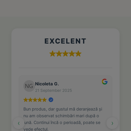
EXCELENT
Nicoleta G.
21 September 2025
Bun produs, dar gustul mă deranjează și
nu am observat schimbări mari după o
‹
›
lună. Continui încă o perioadă, poate se
vede efectul.