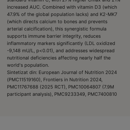
increased AUC. Combined with vitamin D3 (which
47.9% of the global population lacks) and K2-MK7
(which directs calcium to bones and prevents
arterial calcification), this synergistic formula
supports immune barrier integrity, reduces
inflammatory markers significantly (LDL oxidized
-9,148 mU/L, p<0.01), and addresses widespread
nutritional deficiencies affecting nearly half the
world's population.
Sintetizat din: European Journal of Nutrition 2024
(PMC11519160), Frontiers in Nutrition 2024,
PMC11767688 (2025 RCT), PMC10064807 (7.9M
participant analysis), PMC9233349, PMC7400810