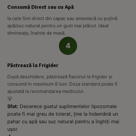
Consumă Direct sau cu Apă
Ia cele 5ml direct din capac sau amestecă cu puțină
apă/suc natural pentru un gust mai plăcut. Ideal
dimineața, înainte de masă.
4
Păstrează la Frigider
După deschidere, păstrează flaconul la frigider și
consumă în maximum 6 luni. Doza standard poate fi
ajustată la recomandarea medicului.
💡
Sfat:
Deoarece gustul suplimentelor lipozomale
poate fi mai greu de tolerat, ține la îndemână un
pahar cu apă sau suc natural pentru a înghiți mai
ușor.