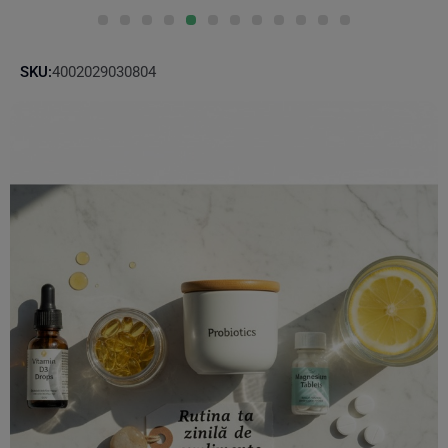
SKU:
4002029030804