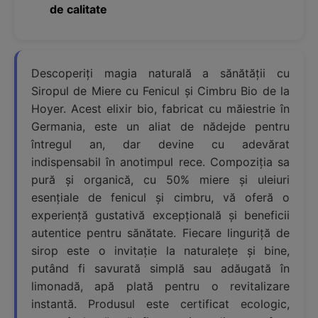
de calitate
Descoperiți magia naturală a sănătății cu
Siropul de Miere cu Fenicul și Cimbru Bio de la
Hoyer. Acest elixir bio, fabricat cu măiestrie în
Germania, este un aliat de nădejde pentru
întregul an, dar devine cu adevărat
indispensabil în anotimpul rece. Compoziția sa
pură și organică, cu 50% miere și uleiuri
esențiale de fenicul și cimbru, vă oferă o
experiență gustativă excepțională și beneficii
autentice pentru sănătate. Fiecare linguriță de
sirop este o invitație la naturalețe și bine,
putând fi savurată simplă sau adăugată în
limonadă, apă plată pentru o revitalizare
instantă. Produsul este certificat ecologic,