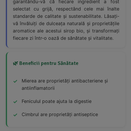
garantându-vă că fiecare ingredient a fost
selectat cu grijă, respectând cele mai înalte
standarde de calitate și sustenabilitate. Lăsați-
vă învăluiți de dulceața naturală și proprietățile
aromatice ale acestui sirop bio, și transformați
fiecare zi într-o oază de sănătate și vitalitate.
🌿 Beneficii pentru Sănătate
Mierea are proprietăți antibacteriene și
antiinflamatorii
Feniculul poate ajuta la digestie
Cimbrul are proprietăți antiseptice