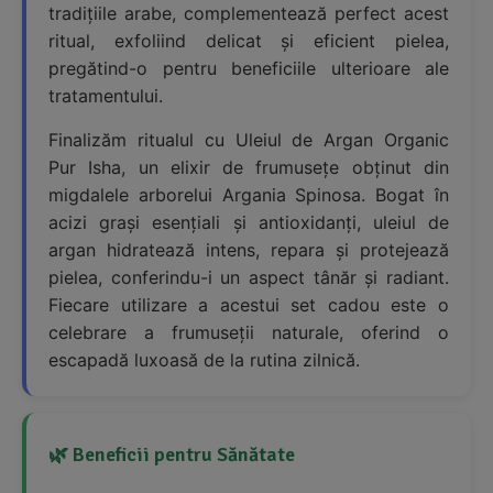
tradițiile arabe, complementează perfect acest
ritual, exfoliind delicat și eficient pielea,
pregătind-o pentru beneficiile ulterioare ale
tratamentului.
Finalizăm ritualul cu Uleiul de Argan Organic
Pur Isha, un elixir de frumusețe obținut din
migdalele arborelui Argania Spinosa. Bogat în
acizi grași esențiali și antioxidanți, uleiul de
argan hidratează intens, repara și protejează
pielea, conferindu-i un aspect tânăr și radiant.
Fiecare utilizare a acestui set cadou este o
celebrare a frumuseții naturale, oferind o
escapadă luxoasă de la rutina zilnică.
🌿 Beneficii pentru Sănătate