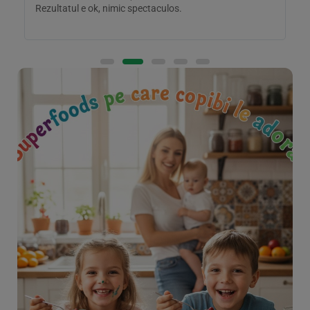
Rezultatul e ok, nimic spectaculos.
s