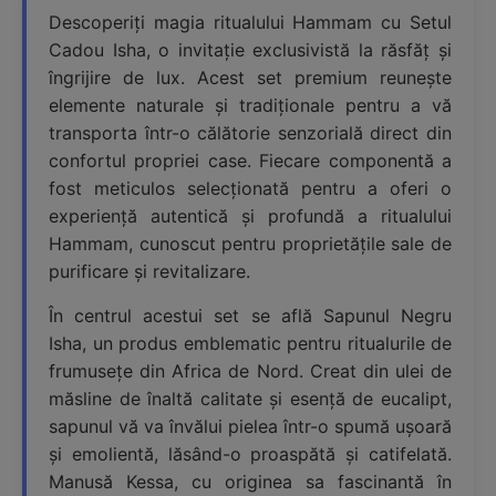
Descoperiți magia ritualului Hammam cu Setul
Cadou Isha, o invitație exclusivistă la răsfăț și
îngrijire de lux. Acest set premium reunește
elemente naturale și tradiționale pentru a vă
transporta într-o călătorie senzorială direct din
confortul propriei case. Fiecare componentă a
fost meticulos selecționată pentru a oferi o
experiență autentică și profundă a ritualului
Hammam, cunoscut pentru proprietățile sale de
purificare și revitalizare.
În centrul acestui set se află Sapunul Negru
Isha, un produs emblematic pentru ritualurile de
frumusețe din Africa de Nord. Creat din ulei de
măsline de înaltă calitate și esență de eucalipt,
sapunul vă va învălui pielea într-o spumă ușoară
și emolientă, lăsând-o proaspătă și catifelată.
Manusă Kessa, cu originea sa fascinantă în