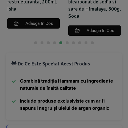
restructuranta, 200ml,
bicarbonat de sodiu si
Isha
sare de Himalaya, 500g,
Soda
Adauga In Cos
Adauga In Cos
🌟 De Ce Este Special Acest Produs
Combină tradiția Hammam cu ingrediente
naturale de înaltă calitate
Include produse exclusiviste cum ar fi
sapunul negru și uleiul de argan organic