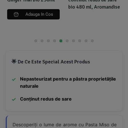
bio 480 ml, Aromandise
Adauga In Cos
🌟 De Ce Este Special Acest Produs
Nepasteurizat pentru a păstra proprietățile
naturale
Conținut redus de sare
Descoperiți o lume de arome cu Pasta Miso de