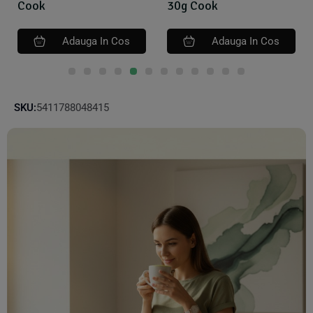
Cook
30g Cook
Adauga In Cos
Adauga In Cos
SKU:
5411788048415