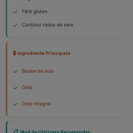
Fără gluten
Conținut redus de sare
🧪 Ingrediente Principale
Boabe de soia
Orez
Orez integral
📋 Mod de Utilizare Recomandat