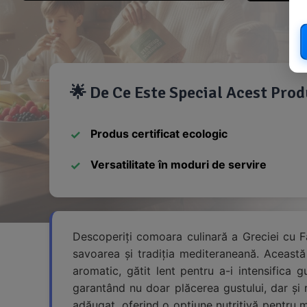
🌟 De Ce Este Special Acest Pro
Produs certificat ecologic
Versatilitate în moduri de servire
Descoperiți comoara culinară a Greciei cu F
savoarea și tradiția mediteraneană. Această
aromatic, gătit lent pentru a-i intensifica 
garantând nu doar plăcerea gustului, dar și r
adăugat, oferind o opțiune nutritivă pentru 