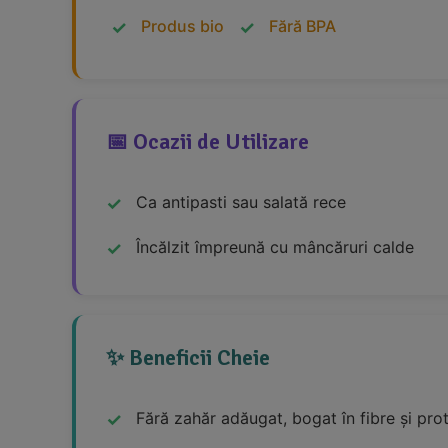
Produs bio
Fără BPA
📅 Ocazii de Utilizare
Ca antipasti sau salată rece
Încălzit împreună cu mâncăruri calde
✨ Beneficii Cheie
Fără zahăr adăugat, bogat în fibre și pro