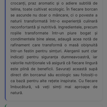
crocanți, praz aromatic și o adiere subtilă de
telina, toate cultivat ecologic. În fiecare borcan
se ascunde nu doar o mâncare, ci o poveste a
naturii transformată într-o experiență culinară
reconfortantă și nutritivă. Ingredientele, precum
roșiile transformate într-un piure bogat și
condimentele bine alese, adaugă acea notă de
rafinament care transformă o masă obișnuită
într-un festin pentru simțuri. Alergenii sunt clar
indicați pentru siguranța dumneavoastră, iar
valorile nutriționale vă asigură că fiecare lingură
este plină de beneficii. Savurați această supă
direct din borcanul său ecologic sau folosiți-o
ca bază pentru alte rețete inspirate. Cu fiecare
îmbucătură, vă veți simți mai aproape de
natură.