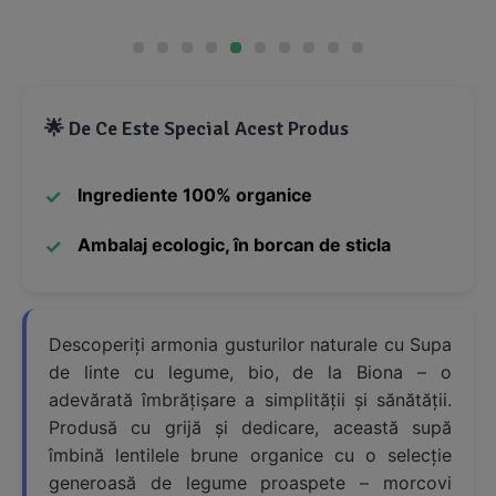
🌟 De Ce Este Special Acest Produs
Ingrediente 100% organice
Ambalaj ecologic, în borcan de sticla
Descoperiți armonia gusturilor naturale cu Supa
de linte cu legume, bio, de la Biona – o
adevărată îmbrățișare a simplității și sănătății.
Produsă cu grijă și dedicare, această supă
îmbină lentilele brune organice cu o selecție
generoasă de legume proaspete – morcovi