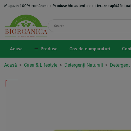
Magazin 100% românesc • Produse bio autentice • Livrare rapidă în toat
Acasa
☰
Produse
Cos de cumparaturi
Con
Acasă
>
Casa & Lifestyle
>
Detergenți Naturali
>
Detergent
-5%