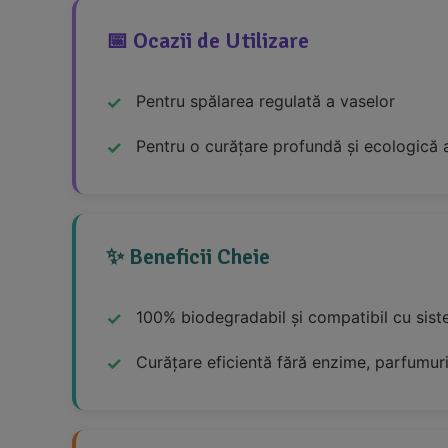
📅 Ocazii de Utilizare
Pentru spălarea regulată a vaselor
Pentru o curățare profundă și ecologică a
✨ Beneficii Cheie
100% biodegradabil și compatibil cu sis
Curățare eficientă fără enzime, parfumuri