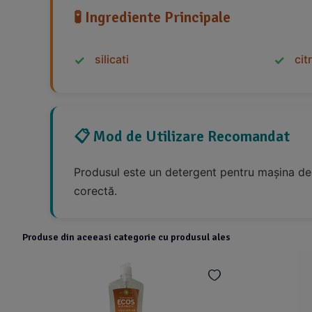
🧪 Ingrediente Principale
silicati
cit
📋 Mod de Utilizare Recomandat
Produsul este un detergent pentru mașina de s
corectă.
Produse din aceeasi categorie cu produsul ales