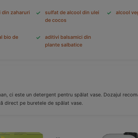
 din zaharuri
sulfat de alcool din ulei
alcool ve
de cocos
al bio de
aditivi balsamici din
plante salbatice
an, ci este un detergent pentru spălat vase. Dozajul reco
ră direct pe buretele de spălat vase.