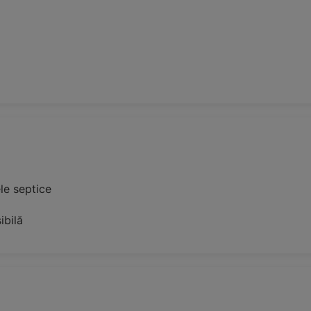
le septice
ibilă