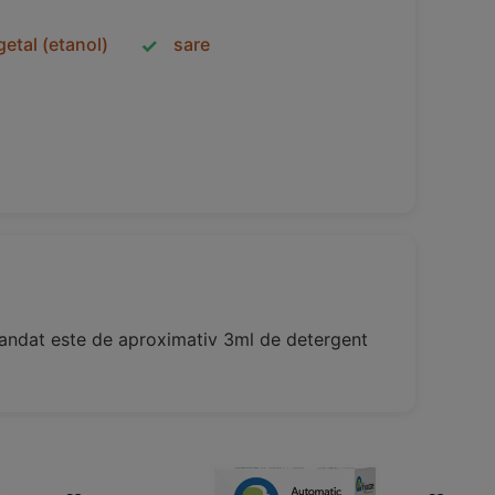
getal (etanol)
sare
mandat este de aproximativ 3ml de detergent