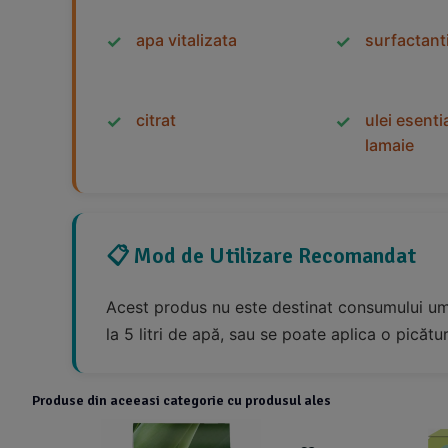
apa vitalizata
surfactanti
citrat
ulei esenti
lamaie
📋 Mod de Utilizare Recomandat
Acest produs nu este destinat consumului um
la 5 litri de apă, sau se poate aplica o picătu
Produse din aceeasi categorie cu produsul ales