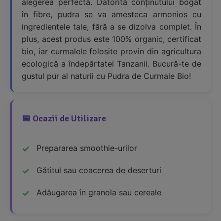
alegerea perfectă. Datorită conținutului bogat
în fibre, pudra se va amesteca armonios cu
ingredientele tale, fără a se dizolva complet. În
plus, acest produs este 100% organic, certificat
bio, iar curmalele folosite provin din agricultura
ecologică a îndepărtatei Tanzanii. Bucură-te de
gustul pur al naturii cu Pudra de Curmale Bio!
📅 Ocazii de Utilizare
Prepararea smoothie-urilor
Gătitul sau coacerea de deserturi
Adăugarea în granola sau cereale