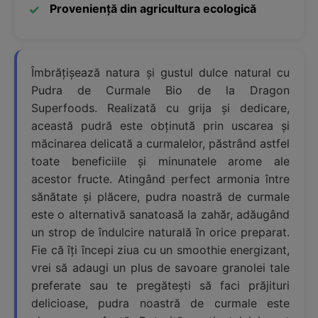
Proveniență din agricultura ecologică
Îmbrățișează natura și gustul dulce natural cu
Pudra de Curmale Bio de la Dragon
Superfoods. Realizată cu grija și dedicare,
această pudră este obținută prin uscarea și
măcinarea delicată a curmalelor, păstrând astfel
toate beneficiile și minunatele arome ale
acestor fructe. Atingând perfect armonia între
sănătate și plăcere, pudra noastră de curmale
este o alternativă sanatoasă la zahăr, adăugând
un strop de îndulcire naturală în orice preparat.
Fie că îți începi ziua cu un smoothie energizant,
vrei să adaugi un plus de savoare granolei tale
preferate sau te pregătești să faci prăjituri
delicioase, pudra noastră de curmale este