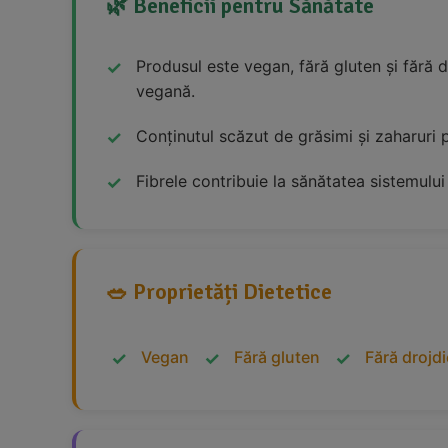
🌿 Beneficii pentru Sănătate
Produsul este vegan, fără gluten și fără d
vegană.
Conținutul scăzut de grăsimi și zaharuri 
Fibrele contribuie la sănătatea sistemului 
🥗 Proprietăți Dietetice
Vegan
Fără gluten
Fără drojdi