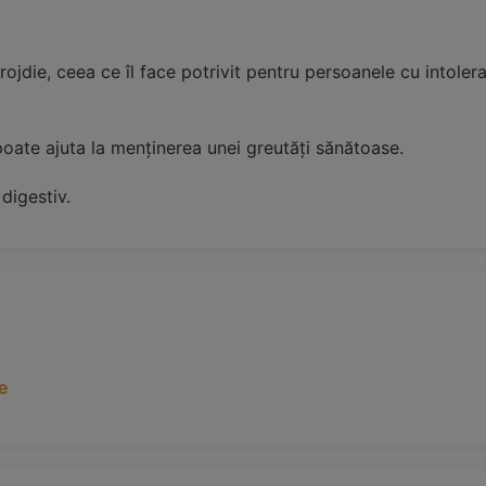
rojdie, ceea ce îl face potrivit pentru persoanele cu intole
poate ajuta la menținerea unei greutăți sănătoase.
digestiv.
e