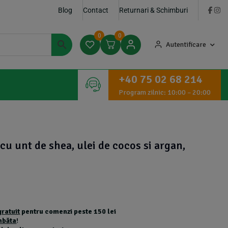
Blog
Contact
Returnari & Schimburi
0
0
Autentificare
+40 75 02 68 214
Program zilnic: 10:00 – 20:00
u unt de shea, ulei de cocos si argan,
gratuit
pentru comenzi peste 150 lei
mbăta
!