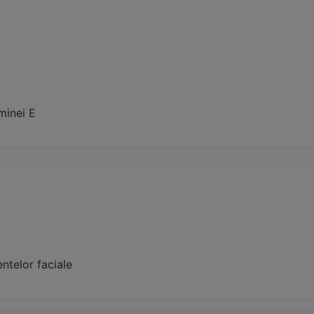
minei E
ntelor faciale