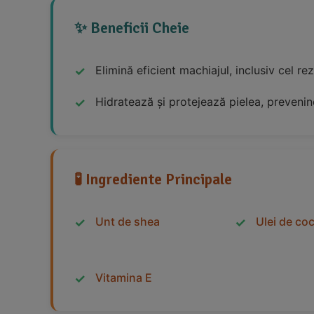
✨ Beneficii Cheie
Elimină eficient machiajul, inclusiv cel re
Hidratează și protejează pielea, prevenin
🧪 Ingrediente Principale
Unt de shea
Ulei de co
Vitamina E