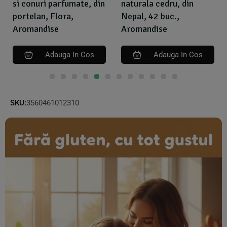
si conuri parfumate, din
naturala cedru, din
portelan, Flora,
Nepal, 42 buc.,
Aromandise
Aromandise
Adauga In Cos
Adauga In Cos
SKU:
3560461012310