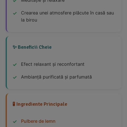
Meditație și relaxare
Crearea unei atmosfere plăcute în casă sau
la birou
✨ Beneficii Cheie
Efect relaxant și reconfortant
Ambianță purificată și parfumată
🧪 Ingrediente Principale
Pulbere de lemn