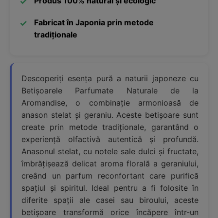
Produs 100% natural și ecologic
Fabricat în Japonia prin metode
tradiționale
Descoperiți esența pură a naturii japoneze cu
Betișoarele Parfumate Naturale de la
Aromandise, o combinație armonioasă de
anason stelat și geraniu. Aceste betișoare sunt
create prin metode tradiționale, garantând o
experiență olfactivă autentică și profundă.
Anasonul stelat, cu notele sale dulci și fructate,
îmbrățișează delicat aroma florală a geraniului,
creând un parfum reconfortant care purifică
spațiul și spiritul. Ideal pentru a fi folosite în
diferite spații ale casei sau biroului, aceste
betișoare transformă orice încăpere într-un