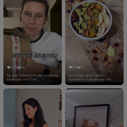
312
24
87
12
Nu doar călătorilor le plac produsele
🥣Porridge rapid (4 portii)
sănătoase, nu? 🥹 Nu ...
Ingrediente: Fulgi de ovaz -160...