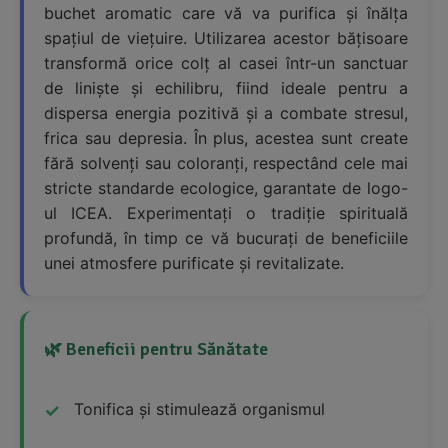
buchet aromatic care vă va purifica și înălța
spațiul de viețuire. Utilizarea acestor bățisoare
transformă orice colț al casei într-un sanctuar
de liniște și echilibru, fiind ideale pentru a
dispersa energia pozitivă și a combate stresul,
frica sau depresia. În plus, acestea sunt create
fără solvenți sau coloranți, respectând cele mai
stricte standarde ecologice, garantate de logo-
ul ICEA. Experimentați o tradiție spirituală
profundă, în timp ce vă bucurați de beneficiile
unei atmosfere purificate și revitalizate.
🌿 Beneficii pentru Sănătate
Tonifica și stimulează organismul