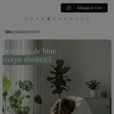
Adauga In Cos
SKU:
3560461012419