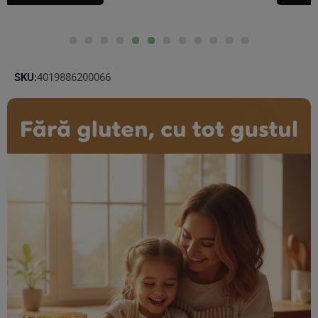
SKU:
4019886200066