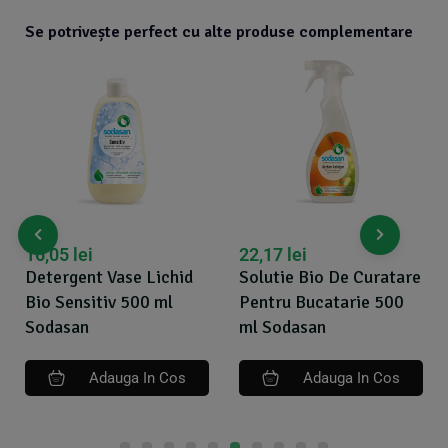
Se potrivește perfect cu alte produse complementare
16,05
lei
22,17
lei
Detergent Vase Lichid
Solutie Bio De Curatare
Bio Sensitiv 500 ml
Pentru Bucatarie 500
Sodasan
ml Sodasan
Adauga In Cos
Adauga In Cos