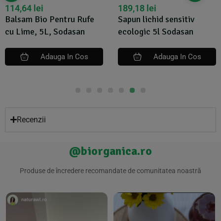
114,64
lei
189,18
lei
Balsam Bio Pentru Rufe
Sapun lichid sensitiv
cu Lime, 5L, Sodasan
ecologic 5l Sodasan
Adauga In Cos
Adauga In Cos
Recenzii
@biorganica.ro
Produse de încredere recomandate de comunitatea noastră