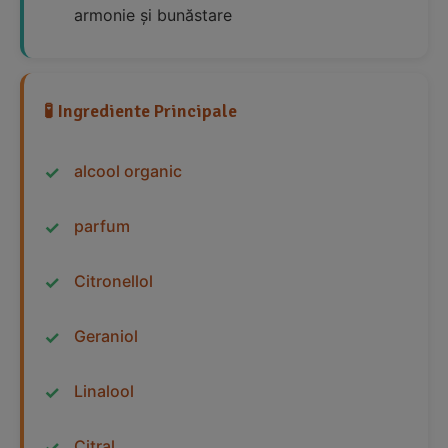
armonie și bunăstare
🧪 Ingrediente Principale
alcool organic
parfum
Citronellol
Geraniol
Linalool
Citral