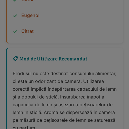
Eugenol
Citrat
📋 Mod de Utilizare Recomandat
Produsul nu este destinat consumului alimentar,
ci este un odorizant de cameră. Utilizarea
corectă implică îndepărtarea capacului de lemn
și a dopului de sticlă, înșurubarea înapoi a
capacului de lemn și așezarea bețișoarelor de
lemn în sticlă. Aroma se dispersează în cameră
pe măsură ce bețișoarele de lemn se saturează
cu parfum.