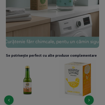
Se potrivește perfect cu alte produse complementare