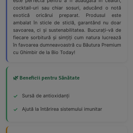
este perfectă pentru a fi adăugată în ceaiuri,
cocktail-uri sau chiar sosuri, aducând o notă
exotică oricărui preparat. Produsul este
ambalat în sticle de sticlă, garantând nu doar
savoarea, ci și sustenabilitatea. Bucurați-vă de
fiecare sorbitură și simțiți cum natura lucrează
în favoarea dumneavoastră cu Băutura Premium
cu Ghimbir de la Bio Today!
🌿 Beneficii pentru Sănătate
Sursă de antioxidanți
Ajută la întărirea sistemului imunitar