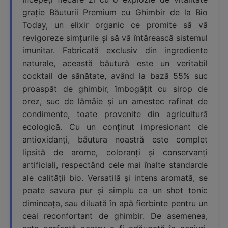
grație Băuturii Premium cu Ghimbir de la Bio
Today, un elixir organic ce promite să vă
revigoreze simțurile și să vă întărească sistemul
imunitar. Fabricată exclusiv din ingrediente
naturale, această băutură este un veritabil
cocktail de sănătate, având la bază 55% suc
proaspăt de ghimbir, îmbogățit cu sirop de
orez, suc de lămâie și un amestec rafinat de
condimente, toate provenite din agricultură
ecologică. Cu un conținut impresionant de
antioxidanți, băutura noastră este complet
lipsită de arome, coloranți și conservanți
artificiali, respectând cele mai înalte standarde
ale calității bio. Versatilă și intens aromată, se
poate savura pur și simplu ca un shot tonic
dimineața, sau diluată în apă fierbinte pentru un
ceai reconfortant de ghimbir. De asemenea,