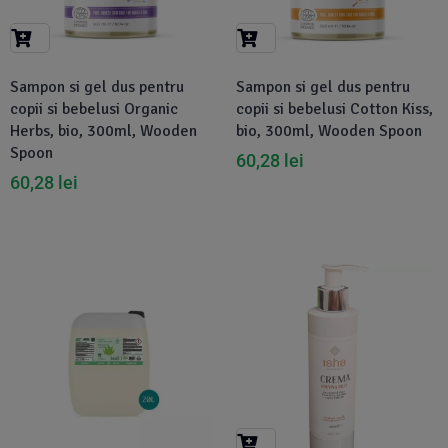
Sampon si gel dus pentru
Sampon si gel dus pentru
copii si bebelusi Organic
copii si bebelusi Cotton Kiss,
Herbs, bio, 300ml, Wooden
bio, 300ml, Wooden Spoon
Spoon
60,28
lei
60,28
lei
Disponibil in 1-2 zile
-5%