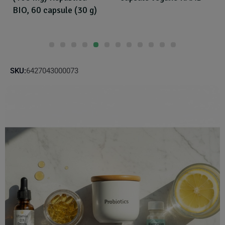
BIO, 60 capsule (30 g)
SKU:
6427043000073