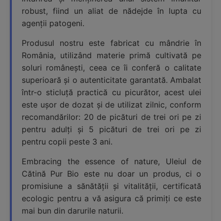
robust, fiind un aliat de nădejde în lupta cu
agenții patogeni.
Produsul nostru este fabricat cu mândrie în
România, utilizând materie primă cultivată pe
soluri românești, ceea ce îi conferă o calitate
superioară și o autenticitate garantată. Ambalat
într-o sticluță practică cu picurător, acest ulei
este ușor de dozat și de utilizat zilnic, conform
recomandărilor: 20 de picături de trei ori pe zi
pentru adulți și 5 picături de trei ori pe zi
pentru copii peste 3 ani.
Embracing the essence of nature, Uleiul de
Cătină Pur Bio este nu doar un produs, ci o
promisiune a sănătății și vitalității, certificată
ecologic pentru a vă asigura că primiți ce este
mai bun din darurile naturii.