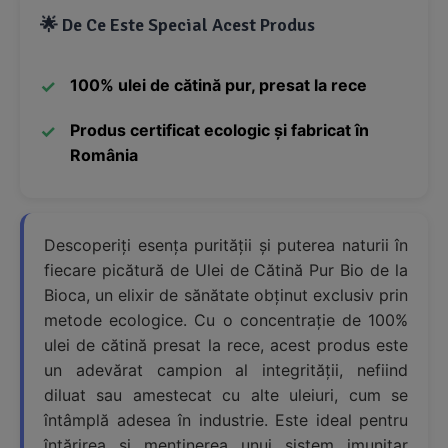
🌟 De Ce Este Special Acest Produs
100% ulei de cătină pur, presat la rece
Produs certificat ecologic și fabricat în
România
Descoperiți esența purității și puterea naturii în
fiecare picătură de Ulei de Cătină Pur Bio de la
Bioca, un elixir de sănătate obținut exclusiv prin
metode ecologice. Cu o concentrație de 100%
ulei de cătină presat la rece, acest produs este
un adevărat campion al integrității, nefiind
diluat sau amestecat cu alte uleiuri, cum se
întâmplă adesea în industrie. Este ideal pentru
întărirea și menținerea unui sistem imunitar