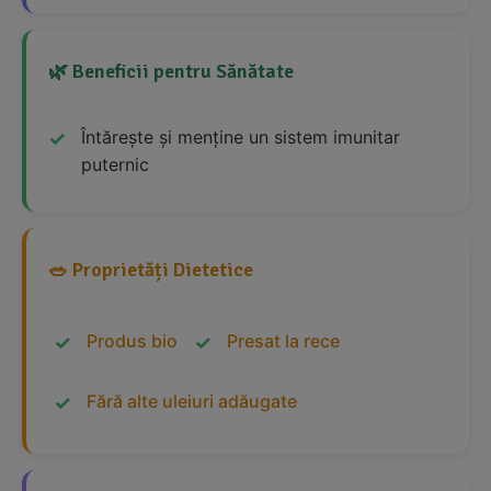
🌿 Beneficii pentru Sănătate
Întărește și menține un sistem imunitar
puternic
🥗 Proprietăți Dietetice
Produs bio
Presat la rece
Fără alte uleiuri adăugate