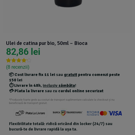
Suplimente Vegetale
(45)
›
👶 Îngrijire Bebe & Copii
Măsline
(14)
(2)
Vitamine & Minerale
(30)
Oțet & Fermentație
›
🧴 Îngrijire Personală
(36)
(411)
Ulei de catina pur bio, 50ml – Bioca
Super Alimente
›
🐕 Animale de Companie
82,86
lei
(5)
(6)
›
🏠 Casa & Lifestyle
(340)
(
8
recenzii)
Rated
8
4.13
out
📦
Cost livrare fix 11 lei
sau
gratuit
pentru comenzi peste
of 5
150 lei
based on
⏱️
Livrare în 48h
,
inclusiv
sâmbăta
!
customer
💳
Plata la livrare
sau cu
cardul online securizat
ratings
*Produsele foarte grele au costuri de transport suplimentare calculate la checkout și nu
beneficiază de transport gratuit.
Flexibilitate totală: ridică oricând din locker (24/7) sau
bucură-te de livrare rapidă la ușa ta.