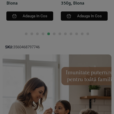
Biona
350g, Biona
Adauga In Cos
Adauga In Cos
SKU:
3560468797746