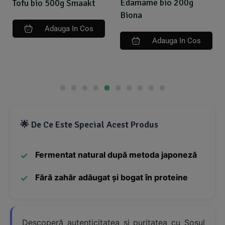
Edamame bio 200g
Tofu bio 500g Smaakt
Biona
Adauga In Cos
Adauga In Cos
🌟 De Ce Este Special Acest Produs
Fermentat natural după metoda japoneză
Fără zahăr adăugat și bogat în proteine
Descoperă autenticitatea și puritatea cu Sosul