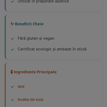
Utilizat în preparate asiatice
✨ Beneficii Cheie
Fără gluten și vegan
Certificat ecologic și ambalat în sticlă
🧪 Ingrediente Principale
apa
boabe de soia