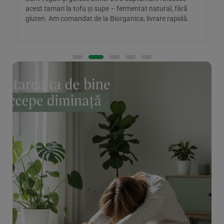
acest tamari la tofu și supe – fermentat natural, fără
n
gluten. Am comandat de la Biorganica; livrare rapidă.
î