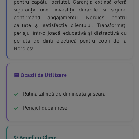
pentru capătul periutei. Garanția extinsă oferă
siguranța unei investiții durabile și sigure,
confirmând angajamentul Nordics pentru
calitate și satisfacția clientului. Transformați
periajul într-o joacă educativă și distractivă cu
periuta de dinți electrică pentru copii de la
Nordics!
📅 Ocazii de Utilizare
Rutina zilnică de dimineața și seara
Periajul după mese
✨ Beneficii Cheie