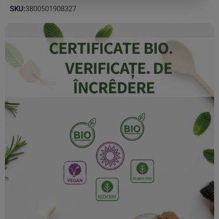
SKU:
3800501908327