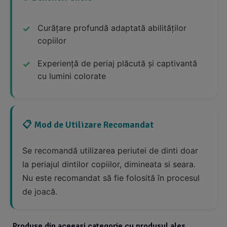
Curățare profundă adaptată abilităților
copiilor
Experiență de periaj plăcută și captivantă
cu lumini colorate
📋 Mod de Utilizare Recomandat
Se recomandă utilizarea periutei de dinti doar
la periajul dintilor copiilor, dimineata si seara.
Nu este recomandat să fie folosită în procesul
de joacă.
Produse din aceeasi categorie cu produsul ales