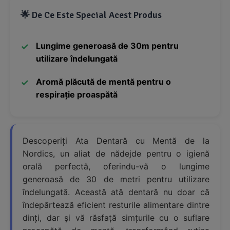
🌟 De Ce Este Special Acest Produs
Lungime generoasă de 30m pentru
utilizare îndelungată
Aromă plăcută de mentă pentru o
respirație proaspătă
Descoperiți Ata Dentară cu Mentă de la
Nordics, un aliat de nădejde pentru o igienă
orală perfectă, oferindu-vă o lungime
generoasă de 30 de metri pentru utilizare
îndelungată. Această ată dentară nu doar că
îndepărtează eficient resturile alimentare dintre
dinți, dar și vă răsfață simțurile cu o suflare