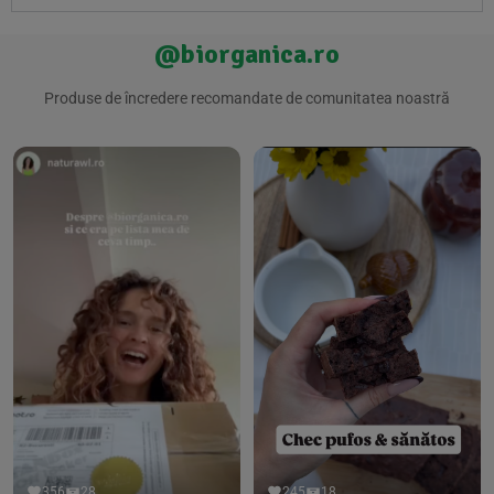
@biorganica.ro
Produse de încredere recomandate de comunitatea noastră
356
28
245
18