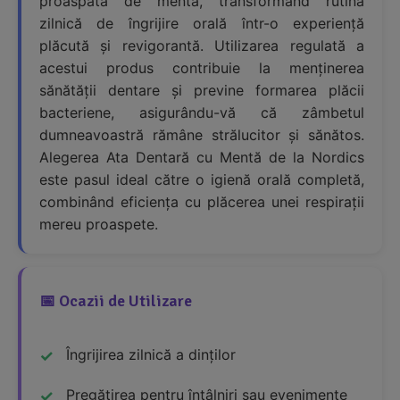
proaspătă de mentă, transformând rutina
zilnică de îngrijire orală într-o experiență
plăcută și revigorantă. Utilizarea regulată a
acestui produs contribuie la menținerea
sănătății dentare și previne formarea plăcii
bacteriene, asigurându-vă că zâmbetul
dumneavoastră rămâne strălucitor și sănătos.
Alegerea Ata Dentară cu Mentă de la Nordics
este pasul ideal către o igienă orală completă,
combinând eficiența cu plăcerea unei respirații
mereu proaspete.
📅 Ocazii de Utilizare
Îngrijirea zilnică a dinților
Pregătirea pentru întâlniri sau evenimente