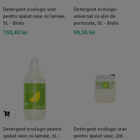
Detergent ecologic vrac
Detergent ecologic
pentru spalat vase cu lamaie,
universal cu ulei de
5L - Biolu
portocale, 5L - Biolu
103,43
lei
96,36
lei
-1%
Disponibil in 1-2 zile
Detergent ecologic pentru
Detergent ecologic vrac
spalat vase cu lamaie, 1L -
pentru spalat vase, 20L -