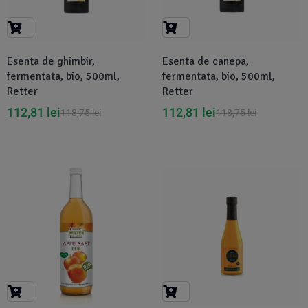
Esenta de ghimbir,
Esenta de canepa,
fermentata, bio, 500ml,
fermentata, bio, 500ml,
Retter
Retter
112,81
lei
112,81
lei
118,75
lei
118,75
lei
-6%
-5%